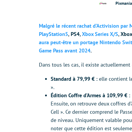
Pixmania
Malgré le récent rachat d’Activision par 
PlayStation5
, PS4,
Xbox Series X/S
, Xbox
aura peut-être un portage Nintendo Swit
Game Pass avant 2024
.
Dans tous les cas, il existe actuellemen
Standard à 79,99 € :
elle contient 
».
Édition Coffre d’Armes à 109,99 € :
Ensuite, on retrouve deux coffres d’
Cell ». Ce dernier comprend le Pas
de niveau. Uniquement valable pour 
noter que cette édition est seulem