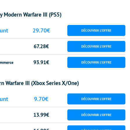
ty Modern Warfare III (PS5)
unt
29.70€
67.28€
93.91€
mmerce
rn Warfare III (Xbox Series X/One)
unt
9.70€
13.99€