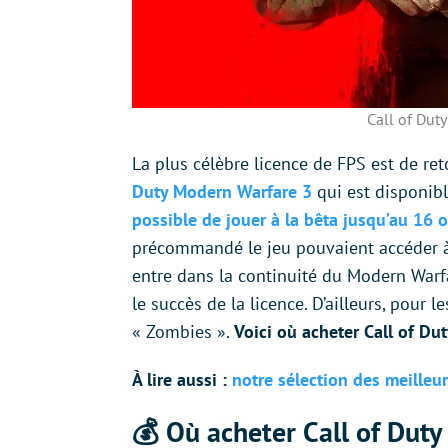
Call of Dut
La plus célèbre licence de FPS est de ret
Duty Modern Warfare 3
qui est disponible
possible de jouer à la bêta jusqu’au 16 
précommandé le jeu pouvaient accéder à
entre dans la continuité du Modern Warfa
le succès de la licence. D’ailleurs, pour
« Zombies ».
Voici où acheter Call of Du
À lire aussi :
notre sélection des meilleu
💰 Où acheter Call of Dut