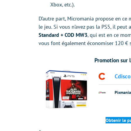
Xbox, etc.).
D’autre part, Micromania propose en ce 
le jeu. Si vous n’avez pas la PS5, il peut
Standard + COD MW3
, qui est en ce mo
vous font également économiser 120 € s
Promotion sur 
Cdisco
Pixmania
Obtenir le 