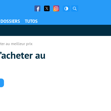
Facebook
Twitter
Facebook
Rechercher
DOSSIERS
TUTOS
eter au meilleur prix
’acheter au
Commentaires