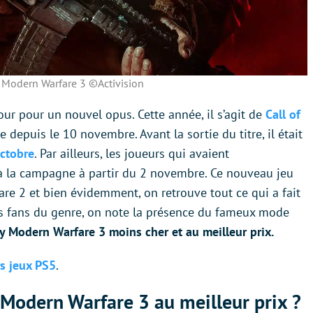
y Modern Warfare 3 ©Activision
our pour un nouvel opus. Cette année, il s’agit de
Call of
 depuis le 10 novembre. Avant la sortie du titre, il était
octobre
. Par ailleurs, les joueurs qui avaient
 la campagne à partir du 2 novembre. Ce nouveau jeu
re 2 et bien évidemment, on retrouve tout ce qui a fait
 les fans du genre, on note la présence du fameux mode
ty Modern Warfare 3 moins cher et au meilleur prix.
rs jeux PS5
.
y Modern Warfare 3 au meilleur prix ?