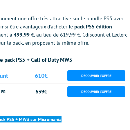
moment une offre très attractive sur le bundle PS5 avec
 ainsi être avantageux d’acheter le
pack PS5 édition
ment à
499,99 €
, au lieu de 619,99 €. Cdiscount et Leclerc
ur le pack, en proposant la même offre.
le pack PS5 + Call of Duty MW3
unt
610€
639€
 FR
pack PS5 + MW3 sur Micromania