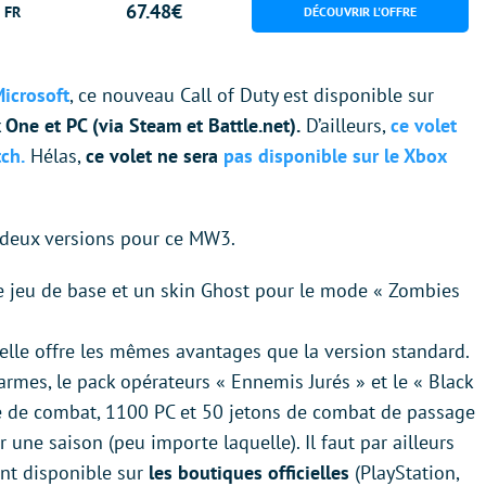
67.48€
 FR
Microsoft
, ce nouveau Call of Duty est disponible sur
 One et PC (via Steam et Battle.net).
D’ailleurs,
ce volet
ch.
Hélas,
ce volet ne sera
pas disponible sur le Xbox
t deux versions pour ce MW3.
le jeu de base et un skin Ghost pour le mode « Zombies
elle offre les mêmes avantages que la version standard.
armes, le pack opérateurs « Ennemis Jurés » et le « Black
se de combat, 1100 PC et 50 jetons de combat de passage
une saison (peu importe laquelle). Il faut par ailleurs
ent disponible sur
les boutiques officielles
(PlayStation,