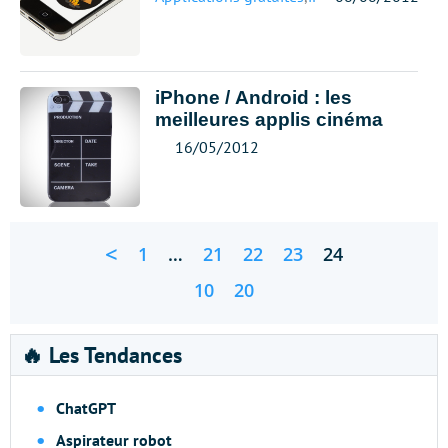
iPhone / Android : les
meilleures applis cinéma
16/05/2012
<
1
…
21
22
23
24
10
20
🔥 Les Tendances
ChatGPT
Aspirateur robot