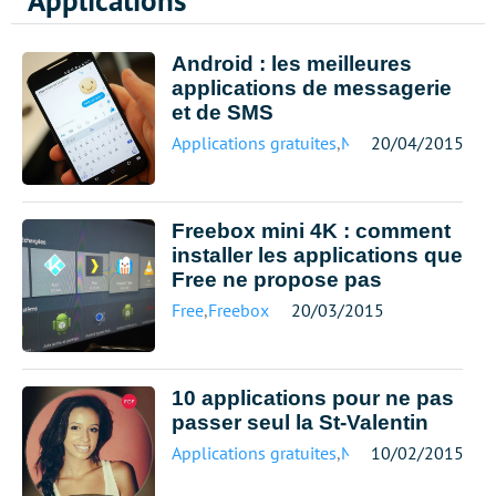
Applications
Android : les meilleures
applications de messagerie
et de SMS
Applications gratuites
,
Messagerie
20/04/2015
Freebox mini 4K : comment
installer les applications que
Free ne propose pas
Free
,
Freebox
20/03/2015
10 applications pour ne pas
passer seul la St-Valentin
Applications gratuites
,
Mobile
10/02/2015