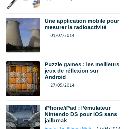
Une application mobile pour
mesurer la radioactivité
01/07/2014
Puzzle games : les meilleurs
jeux de réflexion sur
Android
27/05/2014
iPhone/iPad : l’émulateur
Nintendo DS pour iOS sans
jailbreak
Apple
,
iPad
,
iPhone
,
Nintendo
17/04/2014