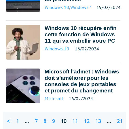
Windows 10
,
Windows 11
19/02/2024
Windows 10 récupère enfin
cette fonction de Windows
11 qui va embellir votre PC
Windows 10
16/02/2024
Microsoft l’admet : Windows
doit s’améliorer pour les
consoles de jeux portables
et promet du changement
Microsoft
16/02/2024
<
1
…
7
8
9
10
11
12
13
…
21