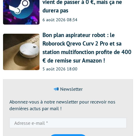
vient de passer à 0 €, mais ça ne
durera pas
6 août 2026 08:34
Bon plan aspirateur robot : le
Roborock Qrevo Curv 2 Pro et sa
station multifonction profite de 400
€ de remise sur Amazon !
5 août 2026 18:00
Newsletter
Abonnez-vous à notre newsletter pour recevoir nos
dernières actus par mail !
Adresse
e-
mail