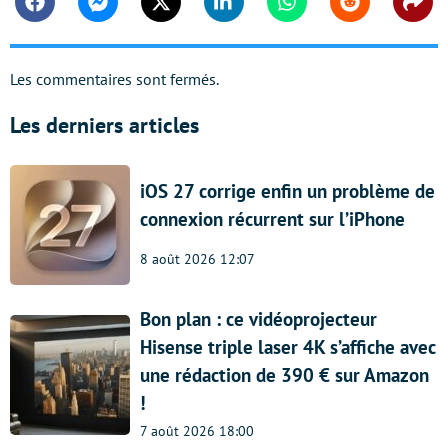
Facebook
Messenger
Twitter
Linkedin
Whatsapp
Reddit
Shar
Les commentaires sont fermés.
Les derniers articles
iOS 27 corrige enfin un problème de
connexion récurrent sur l’iPhone
8 août 2026 12:07
Bon plan : ce vidéoprojecteur
Hisense triple laser 4K s’affiche avec
une rédaction de 390 € sur Amazon
!
7 août 2026 18:00