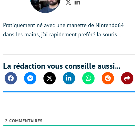
Twitter
LinkedIn
Pratiquement né avec une manette de Nintendo64
dans les mains, j’ai rapidement préféré la souris…
La rédaction vous conseille aussi...
Facebook
Messenger
Twitter
Linkedin
Whatsapp
Reddit
Shar
2
COMMENTAIRES