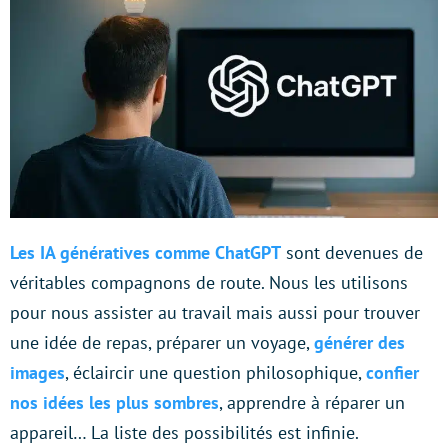
Les IA génératives comme ChatGPT
sont devenues de
véritables compagnons de route. Nous les utilisons
pour nous assister au travail mais aussi pour trouver
une idée de repas, préparer un voyage,
générer des
images
, éclaircir une question philosophique,
confier
nos idées les plus sombres
, apprendre à réparer un
appareil… La liste des possibilités est infinie.