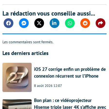
La rédaction vous conseille aussi...
Facebook
Messenger
Twitter
Linkedin
Whatsapp
Reddit
Shar
Les commentaires sont fermés.
Les derniers articles
iOS 27 corrige enfin un problème de
connexion récurrent sur l’iPhone
8 août 2026 12:07
Bon plan : ce vidéoprojecteur
Hisense triple laser 4K s’affiche avec