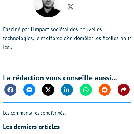
Twitter
Fasciné par l’impact sociétal des nouvelles
technologies, je m'efforce d’en démêler les ficelles pour
les…
La rédaction vous conseille aussi...
Facebook
Messenger
Twitter
Linkedin
Whatsapp
Reddit
Shar
Les commentaires sont fermés.
Les derniers articles