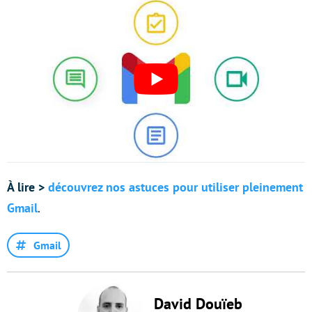
À lire >
découvrez nos astuces pour utiliser pleinement
Gmail
.
Gmail
David Douïeb