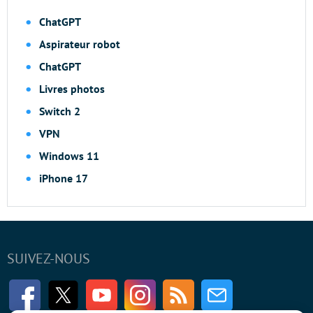
ChatGPT
Aspirateur robot
ChatGPT
Livres photos
Switch 2
VPN
Windows 11
iPhone 17
SUIVEZ-NOUS
Facebook
Twitter
Youtube
Instagram
RSS
Newsletter