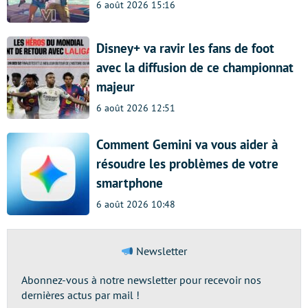
6 août 2026 15:16
Disney+ va ravir les fans de foot
avec la diffusion de ce championnat
majeur
6 août 2026 12:51
Comment Gemini va vous aider à
résoudre les problèmes de votre
smartphone
6 août 2026 10:48
Newsletter
Abonnez-vous à notre newsletter pour recevoir nos
dernières actus par mail !