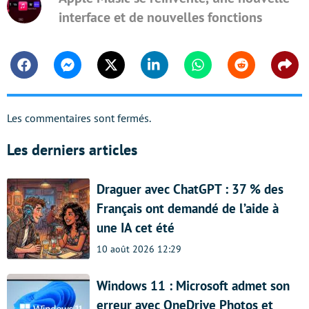
interface et de nouvelles fonctions
Facebook
Messenger
Twitter
Linkedin
Whatsapp
Reddit
Shar
Les commentaires sont fermés.
Les derniers articles
Draguer avec ChatGPT : 37 % des
Français ont demandé de l’aide à
une IA cet été
10 août 2026 12:29
Windows 11 : Microsoft admet son
erreur avec OneDrive Photos et