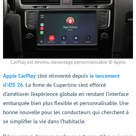
CarPlay est devenu davantage personnalisable © Apple
Apple CarPlay
s’est réinventé depuis
le lancement
d’iOS 26
. La firme de Cupertino s’est efforcé
d’améliorer l’expérience globale en rendant l’interface
embarquée bien plus flexible et personnalisable. Une
bonne nouvelle pour les conducteurs qui cherchent à
se simplifier la vie dans l’habitacle.