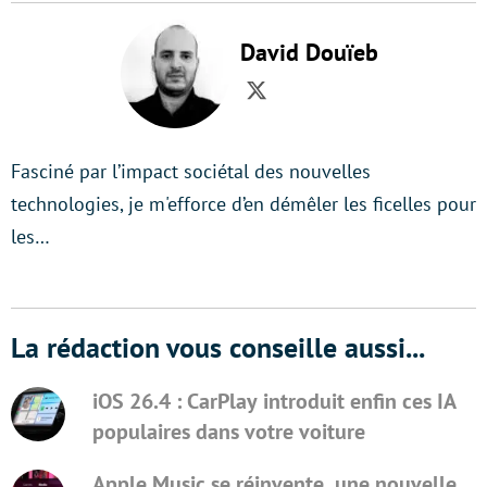
David Douïeb
Twitter
Fasciné par l’impact sociétal des nouvelles
technologies, je m'efforce d’en démêler les ficelles pour
les…
La rédaction vous conseille aussi...
iOS 26.4 : CarPlay introduit enfin ces IA
populaires dans votre voiture
Apple Music se réinvente, une nouvelle