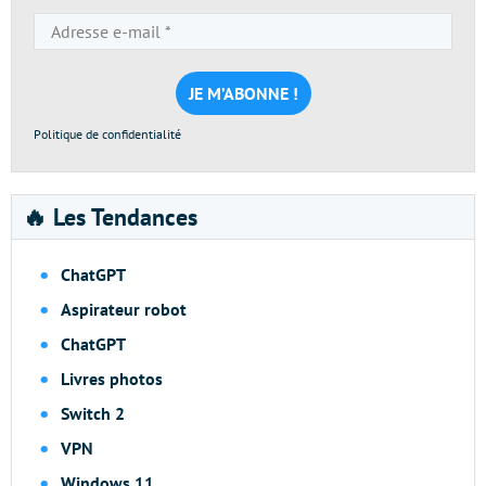
Adresse
e-
mail
*
Politique de confidentialité
🔥 Les Tendances
ChatGPT
Aspirateur robot
ChatGPT
Livres photos
Switch 2
VPN
Windows 11