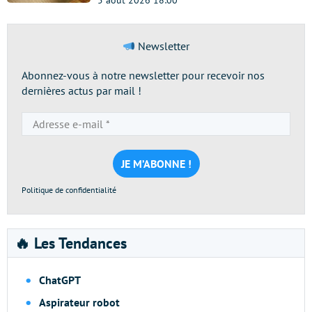
5 août 2026 18:00
Newsletter
Abonnez-vous à notre newsletter pour recevoir nos
dernières actus par mail !
Adresse
e-
mail
*
Politique de confidentialité
🔥 Les Tendances
ChatGPT
Aspirateur robot