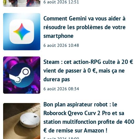
6 août 2026 12:51
Comment Gemini va vous aider à
résoudre les problèmes de votre
smartphone
6 août 2026 10:48
Steam : cet action-RPG culte à 20 €
vient de passer à 0 €, mais ça ne
durera pas
6 août 2026 08:34
Bon plan aspirateur robot : le
Roborock Qrevo Curv 2 Pro et sa
station multifonction profite de 400
€ de remise sur Amazon !