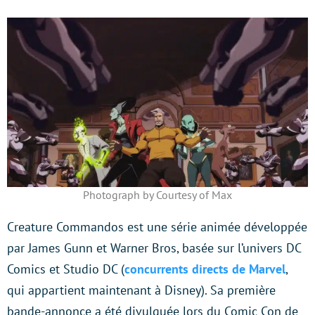
Photograph by Courtesy of Max
Creature Commandos est une série animée développée
par James Gunn et Warner Bros, basée sur l’univers DC
Comics et Studio DC (
concurrents directs de Marvel
,
qui appartient maintenant à Disney). Sa première
bande-annonce a été divulguée lors du Comic Con de