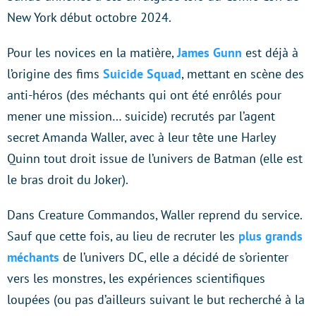
New York début octobre 2024.
Pour les novices en la matière,
James Gunn
est déjà à
l’origine des fims
Suicide Squad
, mettant en scène des
anti-héros (des méchants qui ont été enrôlés pour
mener une mission… suicide) recrutés par l’agent
secret Amanda Waller, avec à leur tête une Harley
Quinn tout droit issue de l’univers de Batman (elle est
le bras droit du Joker).
Dans Creature Commandos, Waller reprend du service.
Sauf que cette fois, au lieu de recruter les
plus grands
méchants
de l’univers DC, elle a décidé de s’orienter
vers les monstres, les expériences scientifiques
loupées (ou pas d’ailleurs suivant le but recherché à la