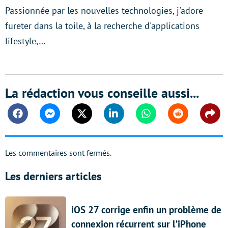
Passionnée par les nouvelles technologies, j'adore
fureter dans la toile, à la recherche d'applications
lifestyle,…
La rédaction vous conseille aussi...
Facebook
Messenger
Twitter
Linkedin
Whatsapp
Reddit
Shar
Les commentaires sont fermés.
Les derniers articles
iOS 27 corrige enfin un problème de
connexion récurrent sur l’iPhone