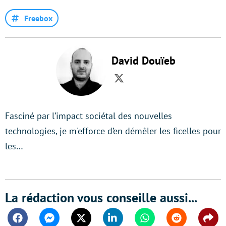
Freebox
David Douïeb
Twitter
Fasciné par l’impact sociétal des nouvelles
technologies, je m'efforce d’en démêler les ficelles pour
les…
La rédaction vous conseille aussi...
Facebook
Messenger
Twitter
Linkedin
Whatsapp
Reddit
Shar