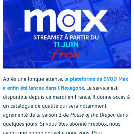
Après une longue attente,
la plateforme de SVOD Max
a enfin été lancée dans l’Hexagone
. Le service est
disponible depuis ce mardi en France. Il donne accès à
un catalogue de qualité qui sera notamment
agrémenté de la saison 2 de
House of the Dragon
dans
quelques jours. Si vous êtes abonné Freebox, nous
avons une bonne nouvelle pour vous. Pour