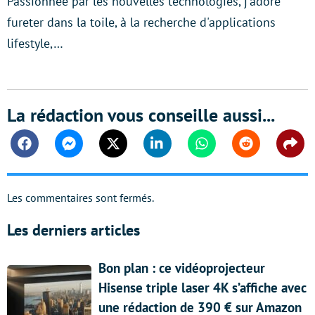
Passionnée par les nouvelles technologies, j'adore
fureter dans la toile, à la recherche d'applications
lifestyle,…
La rédaction vous conseille aussi...
Facebook
Messenger
Twitter
Linkedin
Whatsapp
Reddit
Shar
Les commentaires sont fermés.
Les derniers articles
Bon plan : ce vidéoprojecteur
Hisense triple laser 4K s’affiche avec
une rédaction de 390 € sur Amazon