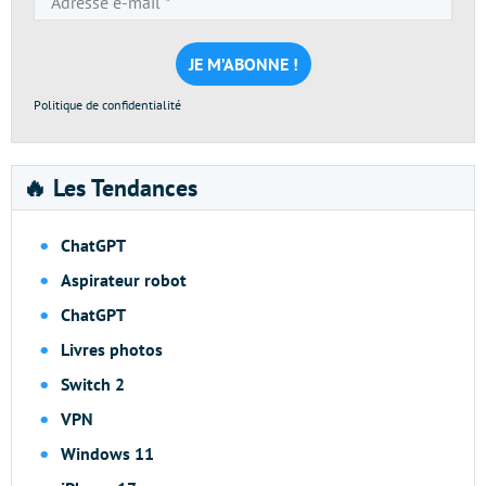
e-
mail
*
Politique de confidentialité
🔥 Les Tendances
ChatGPT
Aspirateur robot
ChatGPT
Livres photos
Switch 2
VPN
Windows 11