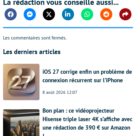
La rédaction vous conseille aussi...
Facebook
Messenger
Twitter
Linkedin
Whatsapp
Reddit
Shar
Les commentaires sont fermés.
Les derniers articles
iOS 27 corrige enfin un problème de
connexion récurrent sur l’iPhone
8 août 2026 12:07
Bon plan : ce vidéoprojecteur
Hisense triple laser 4K s’affiche avec
une rédaction de 390 € sur Amazon