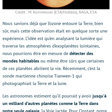
Crédit : M. Kornmesser (ESA/Hubble), NASA, ESA
Nous savions déjà que l’ozone entoure la Terre, bien
sûr, mais cette observation était en quelque sorte une
expérience. L’idée est qu’en analysant la lumière qui
traverse les atmosphères d’exoplanètes lointaines,
nous pourrions être en mesure de
détecter des
mondes habitables
ou même être sûrs que certaines
de ces planètes abritent la vie. Récemment, c’est la
sonde martienne chinoise Tianwen-1 qui
photographiait la Terre et la lune.
Les astronomes estiment qu’il pourrait y avoir
jusqu’à
un milliard d’autres planètes comme la Terre dans
notre seule galaxie
, la Voie lactée. Pour l’instant, notre