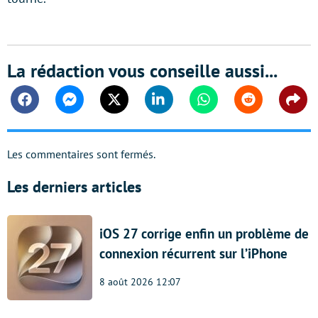
La rédaction vous conseille aussi...
Facebook
Messenger
Twitter
Linkedin
Whatsapp
Reddit
Shar
Les commentaires sont fermés.
Les derniers articles
iOS 27 corrige enfin un problème de
connexion récurrent sur l’iPhone
8 août 2026 12:07