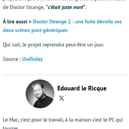
de Doctor Strange,
“
c’était juste mort
“
.
À lire aussi >
Doctor Strange 2 : une fuite dévoile ses
deux scènes post-génériques
Qui sait, le projet reprendra peut-être un jour.
Source :
UsaToday
Edouard le Ricque
Twitter
Le Mac, c'est pour le travail, à la maison c'est le PC qui
tourne.