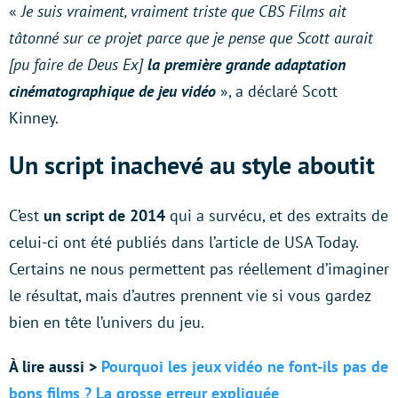
«
Je suis vraiment, vraiment triste que CBS Films ait
tâtonné sur ce projet parce que je pense que Scott aurait
[pu faire de Deus Ex]
la première grande adaptation
cinématographique de jeu vidéo
», a déclaré Scott
Kinney.
Un script inachevé au style aboutit
C’est
un script de 2014
qui a survécu, et des extraits de
celui-ci ont été publiés dans l’article de USA Today.
Certains ne nous permettent pas réellement d’imaginer
le résultat, mais d’autres prennent vie si vous gardez
bien en tête l’univers du jeu.
À lire aussi >
Pourquoi les jeux vidéo ne font-ils pas de
bons films ? La grosse erreur expliquée