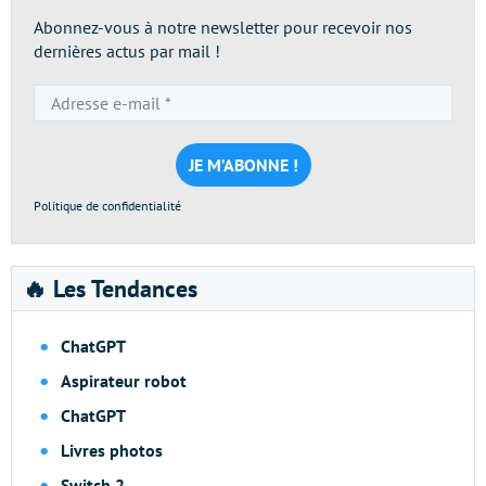
Abonnez-vous à notre newsletter pour recevoir nos
dernières actus par mail !
Adresse
e-
mail
*
Politique de confidentialité
🔥 Les Tendances
ChatGPT
Aspirateur robot
ChatGPT
Livres photos
Switch 2