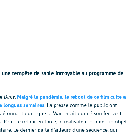
et une tempête de sable incroyable au programme de
ne
Dune
.
Malgré la pandémie, le reboot de ce film culte a
de longues semaines
. La presse comme le public ont
as étonnant donc que la Warner ait donné son feu vert
Pour ce retour en force, le réalisateur promet un objet
ire. Ce dernier parle d’ailleurs d’une séquence, qui