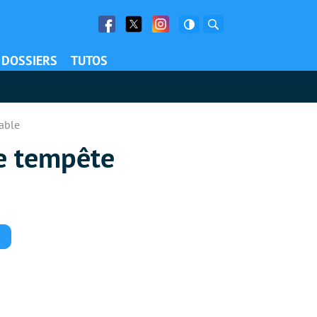
Facebook
Twitter
Facebook
Rechercher
DOSSIERS
TUTOS
sable
le tempête
Commentaires