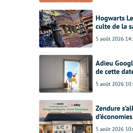
Hogwarts Leg
culte de la 
5 août 2026 14
Adieu Google
de cette dat
5 août 2026 10
Zendure s’al
d’économies p
5 août 2026 10