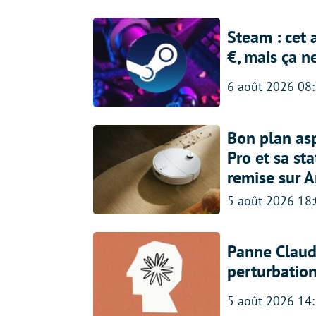
Steam : cet 
€, mais ça n
6 août 2026 08
Bon plan asp
Pro et sa st
remise sur 
5 août 2026 18
Panne Claude
perturbatio
5 août 2026 14