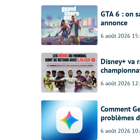
GTA 6 : on s
annonce
6 août 2026 15
Disney+ va r
championna
6 août 2026 12
Comment Gem
problèmes d
6 août 2026 10