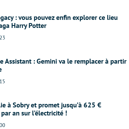
acy : vous pouvez enfin explorer ce lieu
saga Harry Potter
:23
 Assistant : Gemini va le remplacer à partir
e
:15
lie à Sobry et promet jusqu’à 625 €
ar an sur l’électricité !
:00