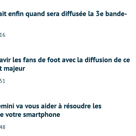
ait enfin quand sera diffusée la 3e bande-
:16
avir les fans de foot avec la diffusion de ce
t majeur
:51
ini va vous aider à résoudre les
e votre smartphone
:48