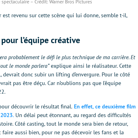
 spectaculaire – Crédit: Warner Bros Pictures
 est revenu sur cette scène qui lui donne, semble t-il,
 pour l’équipe créative
sera probablement le défi le plus technique de ma carrière. Et
tout le monde parlera”
explique ainsi le réalisateur. Cette
, devrait donc subir un lifting d’envergure. Pour le côté
evrait pas être déçu. Car n’oublions pas que l’équipe
22.
our découvrir le résultat final.
En effet, ce deuxième film
 2023.
Un délai peut étonnant, au regard des difficultés
toire. Côté casting, tout le monde sera bien de retour,
faire aussi bien, pour ne pas décevoir les fans et la