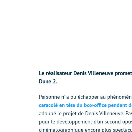
Le réalisateur Denis Villeneuve prom
Dune 2.
Personne n’ a pu échapper au phénomè
caracolé en tête du box-office pendant 
adoubé le projet de Denis Villeneuve. P
pour le développement d’un second opus. 
cinématographique encore plus spectacula