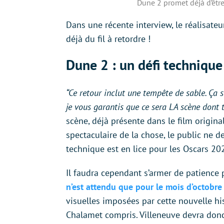
Dune 2 promet déjà d’être
Dans une récente interview, le réalisateur
déjà du fil à retordre !
Dune 2 : un défi technique
“Ce retour inclut une tempête de sable. Ça 
je vous garantis que ce sera LA scène dont 
scène, déjà présente dans le film original
spectaculaire de la chose, le public ne d
technique est en lice pour les Oscars 20
Il faudra cependant s’armer de patience p
n’est attendu que pour le mois d’octobre
visuelles imposées par cette nouvelle his
Chalamet compris. Villeneuve devra donc 