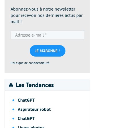
Abonnez-vous à notre newsletter
pour recevoir nos dernières actus par
mail !
Adresse
e-
mail
*
Politique de confidentialité
🔥 Les Tendances
ChatGPT
Aspirateur robot
ChatGPT
Livres photos