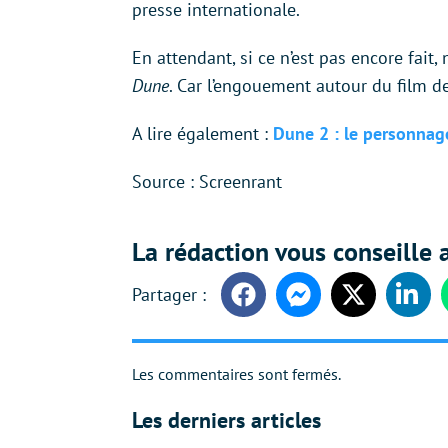
presse internationale.
En attendant, si ce n’est pas encore fait
Dune
. Car l’engouement autour du film de 
A lire également :
Dune 2 : le personnage
Source : Screenrant
La rédaction vous conseille a
Facebook
Messenger
Twitter
Linke
Les commentaires sont fermés.
Les derniers articles