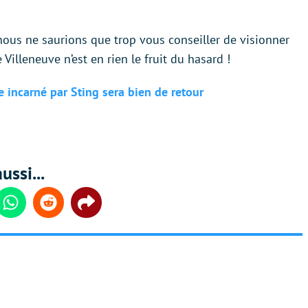
, nous ne saurions que trop vous conseiller de visionner
Villeneuve n’est en rien le fruit du hasard !
 incarné par Sting sera bien de retour
ussi...
din
Whatsapp
Reddit
Share