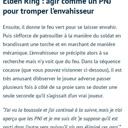
Elden Ring : agir comme un PNJ
pour tromper l’envahisseur
Ensuite, il donne le feu vert pour se laisser envahir.
Puis s’efforce de patrouiller à la manière du soldat en
brandissant une torche et en marchant de manière
mécanique. L’envahisseur se précipite alors à sa
recherche mais n’y voit que du feu. Dans la séquence
cocasse (que vous pouvez visionner ci-dessous), il est
très amusant d’observer le joueur adverse passer
plusieurs fois à côté de sa proie sans se douter une
seule seconde qu’il s’agissait d’un vrai joueur.
“J’ai vu la boussole et j’ai continué à la suivre, mais je n’ai
aperçu que les PNJ et je me suis dit ‘je suppose qu’il est
parti dans l’autre sens puisqu’il n’a pas éliminé ces gars'”,