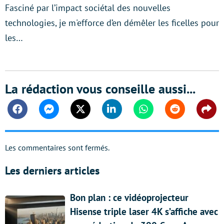
Fasciné par l’impact sociétal des nouvelles
technologies, je m'efforce d’en démêler les ficelles pour
les…
La rédaction vous conseille aussi...
Facebook
Messenger
Twitter
Linkedin
Whatsapp
Reddit
Shar
Les commentaires sont fermés.
Les derniers articles
Bon plan : ce vidéoprojecteur
Hisense triple laser 4K s’affiche avec