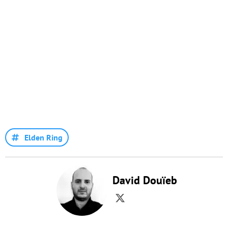
Elden Ring
David Douïeb
Twitter