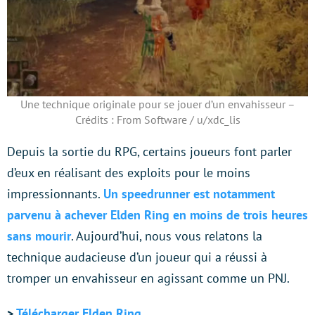
Une technique originale pour se jouer d’un envahisseur –
Crédits : From Software / u/xdc_lis
Depuis la sortie du RPG, certains joueurs font parler
d’eux en réalisant des exploits pour le moins
impressionnants.
Un speedrunner est notamment
parvenu à achever Elden Ring en moins de trois heures
sans mourir
. Aujourd’hui, nous vous relatons la
technique audacieuse d’un joueur qui a réussi à
tromper un envahisseur en agissant comme un PNJ.
>
Télécharger Elden Ring