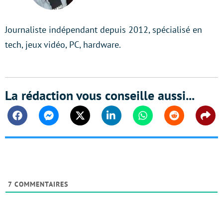
Journaliste indépendant depuis 2012, spécialisé en
tech, jeux vidéo, PC, hardware.
La rédaction vous conseille aussi...
Facebook
Messenger
Twitter
Linkedin
Whatsapp
Reddit
Shar
7
COMMENTAIRES