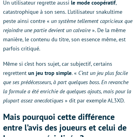
Un utilisateur regrette aussi
le mode coopératif
,
catastrophique à son sens. L’utilisateur snakultime
peste ainsi contre «
un système tellement capricieux que
rejoindre une partie devient un calvaire
». De la même
manière, le contenu du titre, son essence même, est
parfois critiqué.
Même si c’est hors sujet, car subjectif, certains
regrettent
un jeu trop simple
. «
C’est un jeu plus facile
que ses prédécesseurs, à part quelques boss. En revanche
la formule a été enrichie de quelques ajouts, mais pour la
plupart assez anecdotiques
» dit par exemple AL3XD.
Mais pourquoi cette différence
entre l’avis des joueurs et celui de