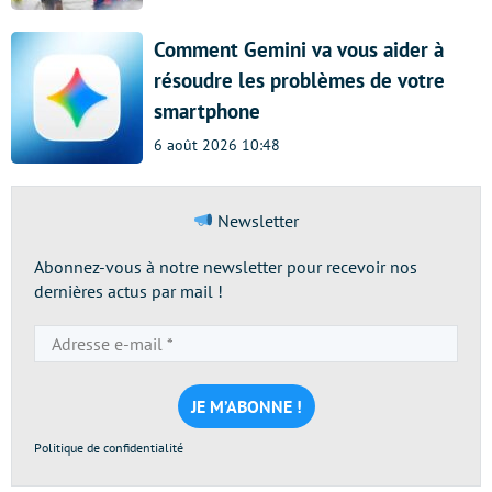
Comment Gemini va vous aider à
résoudre les problèmes de votre
smartphone
6 août 2026 10:48
Newsletter
Abonnez-vous à notre newsletter pour recevoir nos
dernières actus par mail !
Adresse
e-
mail
*
Politique de confidentialité