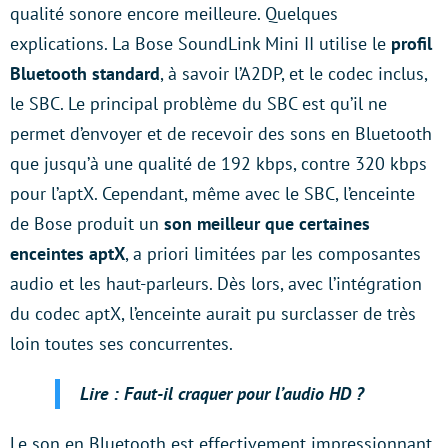
qualité sonore encore meilleure. Quelques
explications. La Bose SoundLink Mini II utilise le
profil
Bluetooth standard
, à savoir l’A2DP, et le codec inclus,
le SBC. Le principal problème du SBC est qu’il ne
permet d’envoyer et de recevoir des sons en Bluetooth
que jusqu’à une qualité de 192 kbps, contre 320 kbps
pour l’aptX. Cependant, même avec le SBC, l’enceinte
de Bose produit un
son meilleur que certaines
enceintes aptX
, a priori limitées par les composantes
audio et les haut-parleurs. Dès lors, avec l’intégration
du codec aptX, l’enceinte aurait pu surclasser de très
loin toutes ses concurrentes.
Lire : Faut-il craquer pour l’audio HD ?
Le son en Bluetooth est effectivement impressionnant,