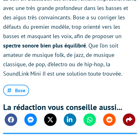
avec une très grande profondeur dans les basses et
des aigus très convaincants. Bose a su corriger les
défauts du premier modèle, trop orienté vers les
basses et masquant les voix, afin de proposer un
spectre sonore bien plus équilibré
. Que l’on soit
amateur de musique folk, de jazz, de musique
classique, de pop, d’electro ou de hip-hop, la
SoundLink Mini II est une solution toute trouvée.
Bose
La rédaction vous conseille aussi...
Facebook
Messenger
Twitter
Linkedin
Whatsapp
Reddit
Shar