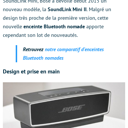
SoundLink Mini, Bose a dévoilé début 2015 un
nouveau modèle, la
SoundLink Mini II
. Malgré un
design très proche de la première version, cette
nouvelle
enceinte Bluetooth nomade
apporte
cependant son lot de nouveautés.
Retrouvez
notre comparatif d’enceintes
Bluetooth nomades
Design et prise en main