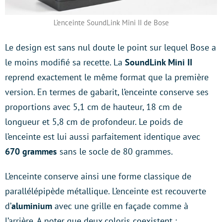
L’enceinte SoundLink Mini II de Bose
Le design est sans nul doute le point sur lequel Bose a
le moins modifié sa recette. La
SoundLink Mini II
reprend exactement le même format que la première
version. En termes de gabarit, l’enceinte conserve ses
proportions avec 5,1 cm de hauteur, 18 cm de
longueur et 5,8 cm de profondeur. Le poids de
l’enceinte est lui aussi parfaitement identique avec
670 grammes
sans le socle de 80 grammes.
L’enceinte conserve ainsi une forme classique de
parallélépipède métallique. L’enceinte est recouverte
d’
aluminium
avec une grille en façade comme à
l’arrière. A noter que deux coloris coexistent :