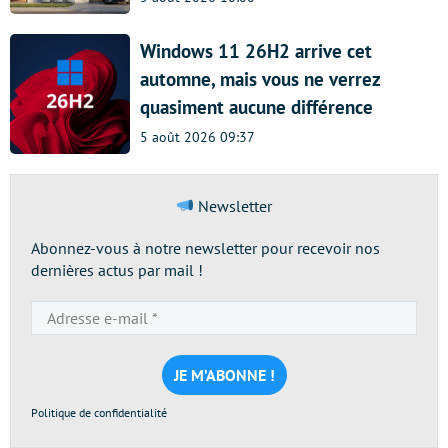
Windows 11 26H2 arrive cet
automne, mais vous ne verrez
quasiment aucune différence
5 août 2026 09:37
Newsletter
Abonnez-vous à notre newsletter pour recevoir nos
dernières actus par mail !
Adresse
e-
mail
*
Politique de confidentialité