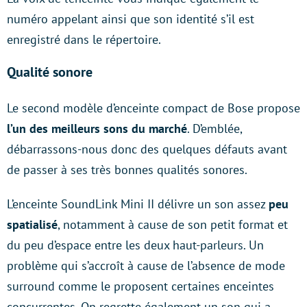
numéro appelant ainsi que son identité s’il est
enregistré dans le répertoire.
Qualité sonore
Le second modèle d’enceinte compact de Bose propose
l’un des meilleurs sons du marché
. D’emblée,
débarrassons-nous donc des quelques défauts avant
de passer à ses très bonnes qualités sonores.
L’enceinte SoundLink Mini II délivre un son assez
peu
spatialisé
, notamment à cause de son petit format et
du peu d’espace entre les deux haut-parleurs. Un
problème qui s’accroît à cause de l’absence de mode
surround comme le proposent certaines enceintes
concurrentes. On regrette également un son qui a