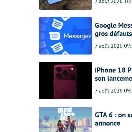
7 août 2026 16
Google Messa
gros défauts
7 août 2026 09
iPhone 18 Pro
son lanceme
7 août 2026 09
GTA 6 : on s
annonce