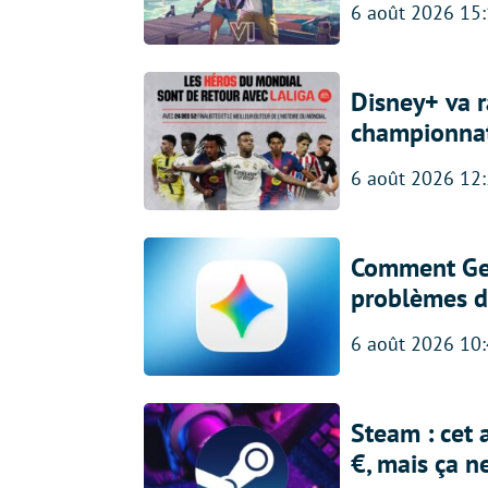
6 août 2026 15
Disney+ va r
championna
6 août 2026 12
Comment Gem
problèmes d
6 août 2026 10
Steam : cet 
€, mais ça n