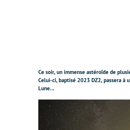
Ce soir, un immense astéroïde de plusi
Celui-ci, baptisé 2023 DZ2, passera à u
Lune…