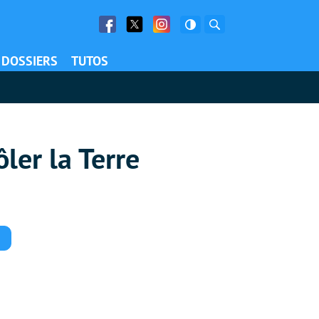
Facebook
Twitter
Facebook
Rechercher
DOSSIERS
TUTOS
ler la Terre
Commentaires