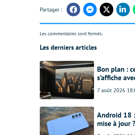
Facebook
Messenger
Twitter
Linke
Les commentaires sont fermés.
Les derniers articles
Bon plan : c
s’affiche av
7 août 2026 18
Android 18 
mise à jour 