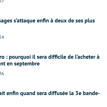
:57
ges s’attaque enfin à deux de ses plus
:54
 : pourquoi il sera difficile de l’acheter à
nt en septembre
:36
ait enfin quand sera diffusée la 3e bande-