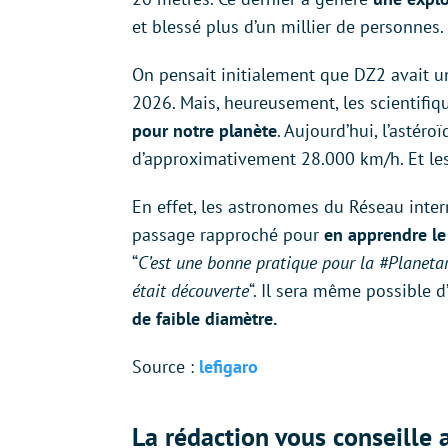
et blessé plus d’un millier de personnes.
On pensait initialement que DZ2 avait une
2026. Mais, heureusement, les scientifiqu
pour notre planète
. Aujourd’hui, l’astéro
d’approximativement 28.000 km/h. Et les 
En effet, les astronomes du Réseau intern
passage rapproché pour
en apprendre le
“
C’est une bonne pratique pour la #Planetar
était découverte
“. Il sera même possible d
de faible diamètre.
Source :
lefigaro
La rédaction vous conseille a