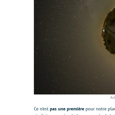
As
Ce n’est
pas une première
pour notre plan