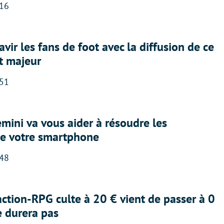
:16
avir les fans de foot avec la diffusion de ce
t majeur
:51
ini va vous aider à résoudre les
e votre smartphone
:48
action-RPG culte à 20 € vient de passer à 0
e durera pas