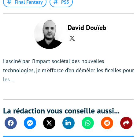
Final Fantasy
PS5
David Douïeb
Twitter
Fasciné par l’impact sociétal des nouvelles
technologies, je m'efforce d’en démêler les ficelles pour
les…
La rédaction vous conseille aussi...
Facebook
Messenger
Twitter
Linkedin
Whatsapp
Reddit
Shar