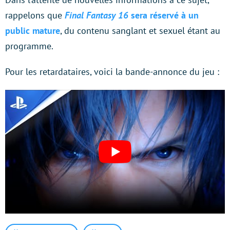
rappelons que
Final Fantasy 16
sera réservé à un
public mature
, du contenu sanglant et sexuel étant au
programme.
Pour les retardataires, voici la bande-annonce du jeu :