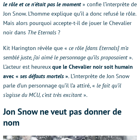
le rôle et ce n’était pas le moment
» confie l’interprète de
Jon Snow. L’homme explique qu’il a donc refusé le rôle.
Mais alors pourquoi accepte-t-il de jouer le Chevalier
noir dans
The Eternals
?
Kit Harington révèle que «
ce rôle [dans Eternals] m’a
semblé juste, j’ai aimé le personnage qu’ils proposaient
».
L’acteur est heureux
que le Chevalier noir soit humain
avec «
ses défauts mortels
»
. L’interprète de Jon Snow
parle d’un personnage qu’il l’a attiré, «
le fait qu’il
s’agisse du MCU, c’est très excitant
».
Jon Snow ne veut pas donner de
nom