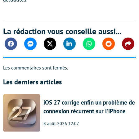
La rédaction vous conseille aussi...
Facebook
Messenger
Twitter
Linkedin
Whatsapp
Reddit
Shar
Les commentaires sont fermés.
Les derniers articles
iOS 27 corrige enfin un problème de
connexion récurrent sur l’iPhone
8 août 2026 12:07