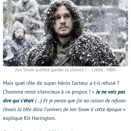
Jon Snow préfère garder le silence ! – Crédit : HBO
Mais quel rôle de super-héros l’acteur a-t-il refusé ?
L’homme reste silencieux à ce propos ! «
Je ne vais pas
dire qui c’était
(…) Et je pense que j’ai eu raison de refuser.
J’avais la tête dans l’univers de Jon Snow à cette époque
»
explique Kit Harington.