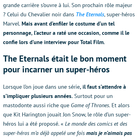
grande carrière s’ouvre à lui. Son prochain rôle majeur
? Celui du Chevalier noir dans
The Eternals
, super-héros
Marvel.
Mais avant d’enfiler le costume d’un tel
personnage, l’acteur a raté une occasion, comme il le
confie lors d’une interview pour Total Film.
The Eternals était le bon moment
pour incarner un super-héros
Lorsque l’on joue dans une série
, il faut s’attendre à
s’impliquer plusieurs années.
Surtout pour un
mastodonte aussi riche que
Game of Thrones
. Et alors
que Kit Harington jouait Jon Snow, le rôle d’un super-
héros lui a été proposé. «
Le monde des comics et des
super-héros m’a déjà appelé une fois
mais je n’aimais pas