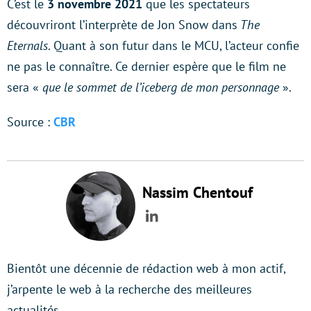
C’est le
3 novembre 2021
que les spectateurs
découvriront l’interprète de Jon Snow dans
The
Eternals
. Quant à son futur dans le MCU, l’acteur confie
ne pas le connaître. Ce dernier espère que le film ne
sera «
que le sommet de l’iceberg de mon personnage
».
Source :
CBR
Nassim Chentouf
LinkedIn
Bientôt une décennie de rédaction web à mon actif,
j’arpente le web à la recherche des meilleures
actualités.