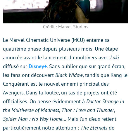
Crédit : Marvel Studios
Le Marvel Cinematic Universe (MCU) entame sa
quatrième phase depuis plusieurs mois. Une étape
amorcée avant le lancement du multivers avec
Loki
diffusé sur
Disney+
. Sans oublier que sur grand écran,
les fans ont découvert
Black Widow
, tandis que Kang le
Conquérant est le nouvel ennemi principal des
Avengers. Dans la foulée, un tas de projets ont été
officialisés. On pense évidemment à
Doctor Strange in
the Multiverse of Madness
,
Thor : Love and Thunder
,
Spider-Man : No Way Home
… Mais l’un d’eux retient
particulièrement notre attention :
The Eternals
de