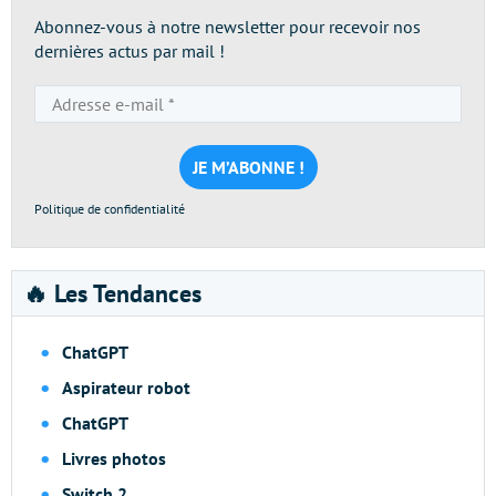
Abonnez-vous à notre newsletter pour recevoir nos
dernières actus par mail !
Adresse
e-
mail
*
Politique de confidentialité
🔥 Les Tendances
ChatGPT
Aspirateur robot
ChatGPT
Livres photos
Switch 2