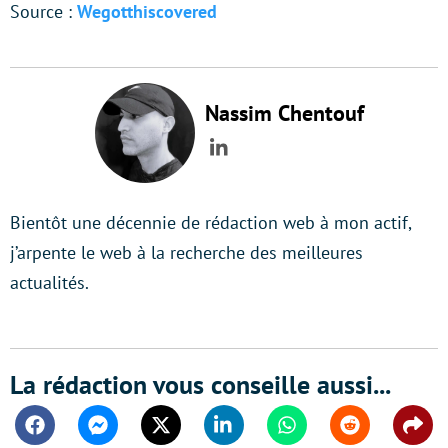
Source :
Wegotthiscovered
Nassim Chentouf
LinkedIn
Bientôt une décennie de rédaction web à mon actif,
j’arpente le web à la recherche des meilleures
actualités.
La rédaction vous conseille aussi...
Facebook
Messenger
Twitter
Linkedin
Whatsapp
Reddit
Shar