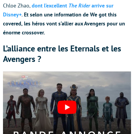
Chloe Zhao,
dont l’excellent
The Rider
arrive sur
Disney+
.
Et selon une information de We got this
covered, les héros vont s’allier aux Avengers pour un
énorme crossover.
L’alliance entre les Eternals et les
Avengers ?