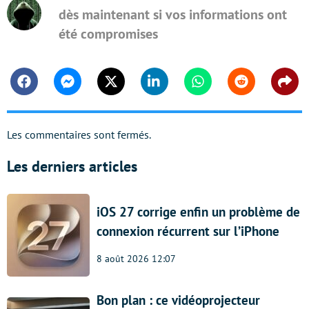
dès maintenant si vos informations ont
été compromises
Facebook
Messenger
Twitter
Linkedin
Whatsapp
Reddit
Shar
Les commentaires sont fermés.
Les derniers articles
iOS 27 corrige enfin un problème de
connexion récurrent sur l’iPhone
8 août 2026 12:07
Bon plan : ce vidéoprojecteur