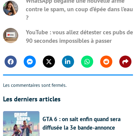
WhatsApp dégaine une nouvelle arme
contre le spam, un coup d’épée dans l’eau
?
YouTube : vous allez détester ces pubs de
90 secondes impossibles à passer
Facebook
Messenger
Twitter
Linkedin
Whatsapp
Reddit
Shar
Les commentaires sont fermés.
Les derniers articles
GTA 6 : on sait enfin quand sera
diffusée la 3e bande-annonce