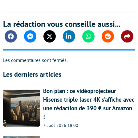
La rédaction vous conseille aussi...
Facebook
Messenger
Twitter
Linkedin
Whatsapp
Reddit
Shar
Les commentaires sont fermés.
Les derniers articles
Bon plan : ce vidéoprojecteur
Hisense triple laser 4K s’affiche avec
une rédaction de 390 € sur Amazon
!
7 août 2026 18:00