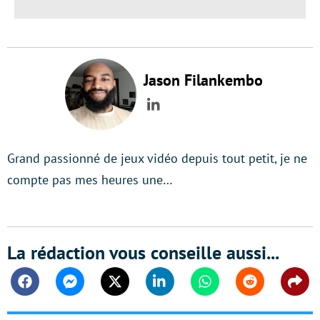
Jason Filankembo
LinkedIn
Grand passionné de jeux vidéo depuis tout petit, je ne
compte pas mes heures une…
La rédaction vous conseille aussi...
Facebook
Messenger
Twitter
Linkedin
Whatsapp
Reddit
Shar