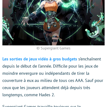
© Supergiant Games
Les sorties de jeux vidéo à gros budgets
s’enchaînent
depuis le début de l’année. Difficile pour les jeux de
moindre envergure ou indépendants de tirer la
couverture à eux au milieu de tous ces AAA. Sauf pour
ceux que les joueurs attendent déjà depuis très
longtemps, comme Hades 2.
Supergiant Games travaille toujours sur le