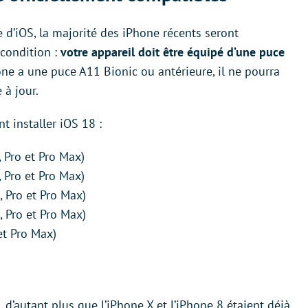
’iOS, la majorité des iPhone récents seront
condition :
votre appareil doit être équipé d’une puce
one a une puce A11 Bionic ou antérieure, il ne pourra
 à jour.
t installer iOS 18 :
, Pro et Pro Max)
, Pro et Pro Max)
, Pro et Pro Max)
, Pro et Pro Max)
et Pro Max)
 d’autant plus que l’iPhone X et l’iPhone 8 étaient déjà