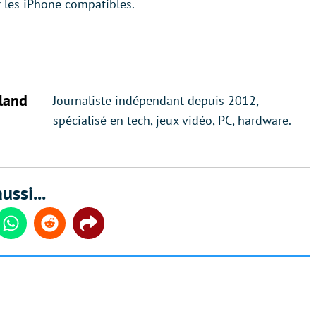
r les iPhone compatibles.
land
Journaliste indépendant depuis 2012,
spécialisé en tech, jeux vidéo, PC, hardware.
ussi...
din
Whatsapp
Reddit
Share