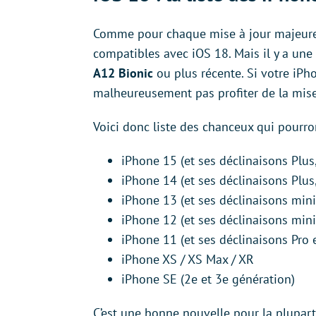
Comme pour chaque mise à jour majeure d
compatibles avec iOS 18. Mais il y a une 
A12 Bionic
ou plus récente. Si votre iPh
malheureusement pas profiter de la mise
Voici donc liste des chanceux qui pourron
iPhone 15 (et ses déclinaisons Plus
iPhone 14 (et ses déclinaisons Plus
iPhone 13 (et ses déclinaisons mini
iPhone 12 (et ses déclinaisons mini
iPhone 11 (et ses déclinaisons Pro 
iPhone XS / XS Max / XR
iPhone SE (2e et 3e génération)
C’est une bonne nouvelle pour la plupart,