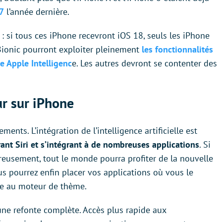
7
l’année dernière.
 si tous ces iPhone recevront iOS 18, seuls les iPhone
Bionic pourront exploiter pleinement
les fonctionnalités
ée Apple Intelligenc
e. Les autres devront se contenter des
ur sur iPhone
ents. L’intégration de l’intelligence artificielle est
ant Siri et s’intégrant à de nombreuses applications
. Si
reusement, tout le monde pourra profiter de la nouvelle
ous pourrez enfin placer vos applications où vous le
âce au moteur de thème.
une refonte complète. Accès plus rapide aux