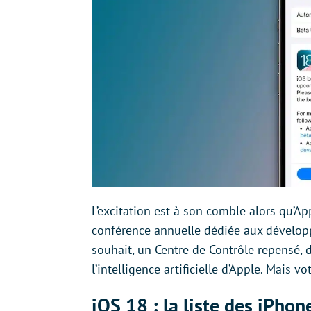
L’excitation est à son comble alors qu’A
conférence annuelle dédiée aux développ
souhait, un Centre de Contrôle repensé, d
l’intelligence artificielle d’Apple. Mais vo
iOS 18 : la liste des iPho