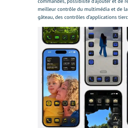
commandes, possibilité d’ajouter et de r
meilleur contrôle du multimédia et de l
gâteau, des contrôles d’applications tier