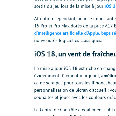
sortis du jeu lors de la mise à jour
iOS 1
Attention cependant, nuance importante :
15 Pro et Pro Max dotés de la puce A17 
d’intelligence artificielle d’Apple, baptis
nouveautés logicielles classiques.
iOS 18, un vent de fraîche
La mise à jour iOS 18 est riche en changem
évidemment l’élément marquant,
amélior
ce ne sera pas pour tous les iPhone, heu
personnalisation de l’écran d’accueil : v
souhaitez et jouer avec les couleurs gr
Le Centre de Contrôle a également subi 