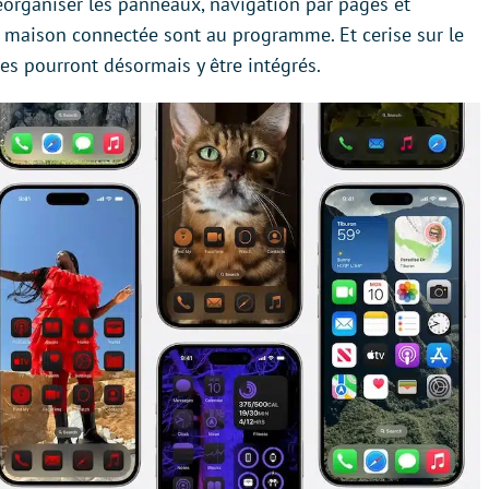
éorganiser les panneaux, navigation par pages et
a maison connectée sont au programme. Et cerise sur le
ces pourront désormais y être intégrés.