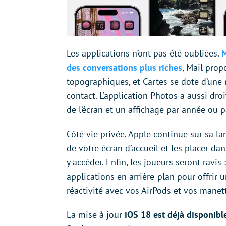
Les applications n’ont pas été oubliées.
M
des conversations plus riches
, Mail prop
topographiques, et Cartes se dote d’une
contact. L’application Photos a aussi dro
de l’écran et un affichage par année ou p
Côté vie privée, Apple continue sur sa l
de votre écran d’accueil et les placer da
y accéder. Enfin, les joueurs seront ravis
applications en arrière-plan pour offrir
réactivité avec vos AirPods et vos manett
La mise à jour
iOS 18 est déjà disponibl