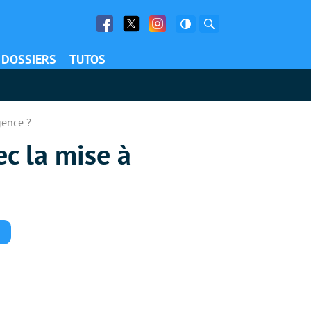
Facebook
Twitter
Facebook
Rechercher
DOSSIERS
TUTOS
gence ?
ec la mise à
Commentaires