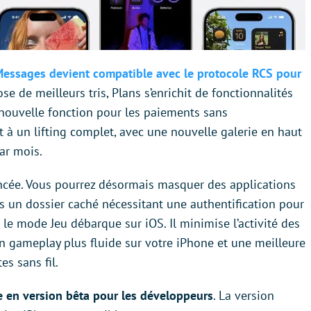
essages devient compatible avec le protocole RCS pour
ose de meilleurs tris, Plans s’enrichit de fonctionnalités
 nouvelle fonction pour les paiements sans
it à un lifting complet, avec une nouvelle galerie en haut
ar mois.
ancée. Vous pourrez désormais masquer des applications
ns un dossier caché nécessitant une authentification pour
 : le mode Jeu débarque sur iOS. Il minimise l’activité des
 un gameplay plus fluide sur votre iPhone et une meilleure
es sans fil.
e en version bêta pour les développeurs
. La version