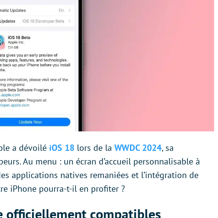
pple a dévoilé
iOS 18
lors de la
WWDC 2024
, sa
eurs. Au menu : un écran d’accueil personnalisable à
es applications natives remaniées et l’intégration de
tre iPhone pourra-t-il en profiter ?
ne officiellement compatibles