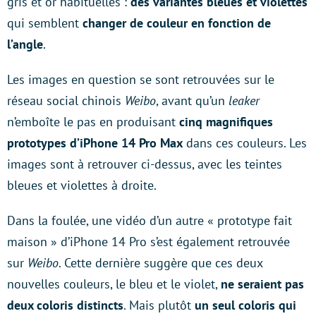
gris et or habituelles :
des variantes bleues et violettes
qui semblent
changer de couleur en fonction de
l’angle
.
Les images en question se sont retrouvées sur le
réseau social chinois
Weibo
, avant qu’un
leaker
n’emboîte le pas en produisant
cinq magnifiques
prototypes d’iPhone 14 Pro Max
dans ces couleurs. Les
images sont à retrouver ci-dessus, avec les teintes
bleues et violettes à droite.
Dans la foulée, une vidéo d’un autre « prototype fait
maison » d’iPhone 14 Pro s’est également retrouvée
sur
Weibo
. Cette dernière suggère que ces deux
nouvelles couleurs, le bleu et le violet,
ne seraient pas
deux coloris distincts
. Mais plutôt
un seul coloris qui