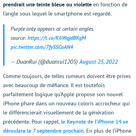
prendrait une teinte bleue ou violette
en fonction de
l’angle sous lequel le smartphone est regardé.
Purple only appears at certain angles.
source:
https://t.co/K6WqjdBKgM
pic.twitter.com/7fySSCoAN4
— DuanRui (@duanrui1205)
August 25, 2022
Comme toujours, de telles rumeurs doivent être prises
avec beaucoup de méfiance. Il est toutefois
parfaitement logique qu’Apple propose son nouvel
iPhone phare dans un nouveau coloris accrocheur qui
le différencierait visuellement de la génération
précédente. Pour rappel,
le Keynote de l’iPhone 14 se
déroulera le 7 septembre prochain
. En plus de l’iPhone