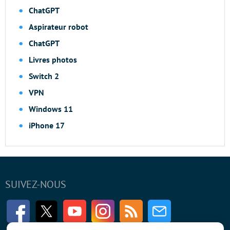
ChatGPT
Aspirateur robot
ChatGPT
Livres photos
Switch 2
VPN
Windows 11
iPhone 17
SUIVEZ-NOUS
Facebook
Twitter
Youtube
Instagram
RSS
Newsletter