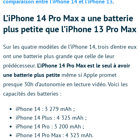
comparaison entre l’iPhone 14 et l’iPhone 13
.
L’iPhone 14 Pro Max a une batterie
plus petite que l’iPhone 13 Pro Max
Sur les quatre modèles de l’iPhone 14, trois d’entre eux
ont une batterie plus grande que celle de leur
prédécesseur.
L’iPhone 14 Pro Max est le seul à avoir
une batterie plus petite
même si Apple promet
presque 30h d’autonomie en lecture vidéo. Voici les
capacités des batteries :
iPhone 14 : 3 279 mAh ;
iPhone 14 Plus : 4 325 mAh ;
iPhone 14 Pro : 3 200 mAh ;
iPhone 14 Pro Max : 4 323 mAh.