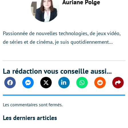
Auriane Polge
Passionnée de nouvelles technologies, de jeux vidéo,
de séries et de cinéma, je suis quotidiennement…
La rédaction vous conseille aussi...
Facebook
Messenger
Twitter
Linkedin
Whatsapp
Reddit
Shar
Les commentaires sont fermés.
Les derniers articles