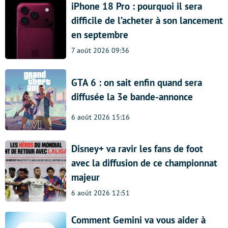
iPhone 18 Pro : pourquoi il sera
difficile de l’acheter à son lancement
en septembre
7 août 2026 09:36
GTA 6 : on sait enfin quand sera
diffusée la 3e bande-annonce
6 août 2026 15:16
Disney+ va ravir les fans de foot
avec la diffusion de ce championnat
majeur
6 août 2026 12:51
Comment Gemini va vous aider à