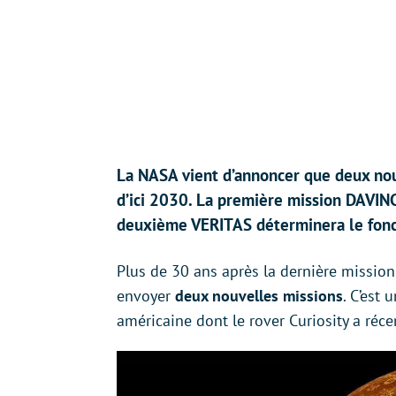
La NASA vient d’annoncer que deux nou
d’ici 2030. La première mission DAVINC
deuxième VERITAS déterminera le fonc
Plus de 30 ans après la dernière mission
envoyer
deux nouvelles missions
. C’est
américaine dont le rover Curiosity a réc