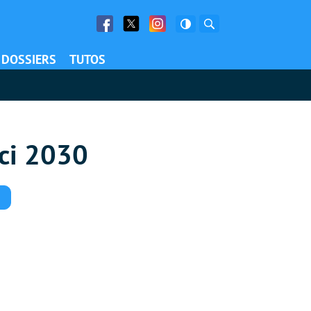
Facebook
Twitter
Facebook
Rechercher
DOSSIERS
TUTOS
ici 2030
Commentaires