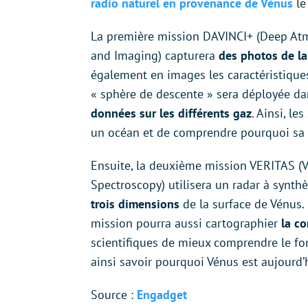
radio naturel en provenance de Vénus
le
La première mission DAVINCI+ (Deep Atm
and Imaging) capturera
des photos de l
également en images les caractéristique
« sphère de descente » sera déployée da
données sur les différents gaz
. Ainsi, l
un océan et de comprendre pourquoi sa 
Ensuite, la deuxième mission VERITAS (V
Spectroscopy) utilisera un radar à synthès
trois dimensions
de la surface de Vénus. 
mission pourra aussi cartographier
la c
scientifiques de mieux comprendre le f
ainsi savoir pourquoi Vénus est aujourd’h
Source :
Engadget