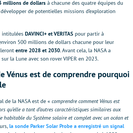
3 millions de dollars
à chacune des quatre équipes du
e développer de potentielles missions d’exploration
 intitulées
DAVINCI+ et VERITAS
pour partir à
 environ 500 millions de dollars chacune pour leur
lleront
entre 2028 et 2030
. Avant cela, la NASA a
u sur la Lune avec son rover VIPER en 2023.
n de Vénus est de comprendre pourquoi
le
pal de la NASA est de «
comprendre comment Vénus est
 qu’elle a tant d’autres caractéristiques similaires aux
de habitable du Système solaire et complet avec un océan et
eurs,
la sonde Parker Solar Probe a enregistré un signal