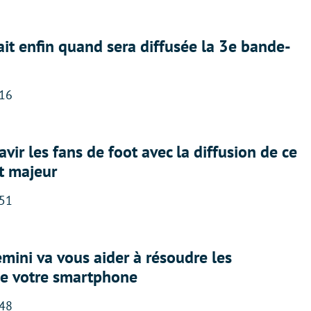
ait enfin quand sera diffusée la 3e bande-
:16
avir les fans de foot avec la diffusion de ce
t majeur
:51
ini va vous aider à résoudre les
e votre smartphone
:48