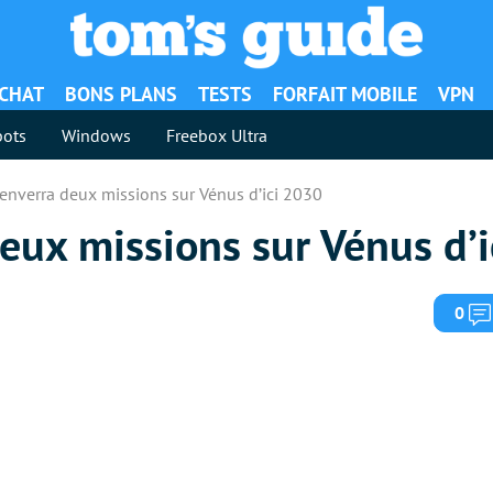
ACHAT
BONS PLANS
TESTS
FORFAIT MOBILE
VPN
ots
Windows
Freebox Ultra
enverra deux missions sur Vénus d’ici 2030
eux missions sur Vénus d’
0