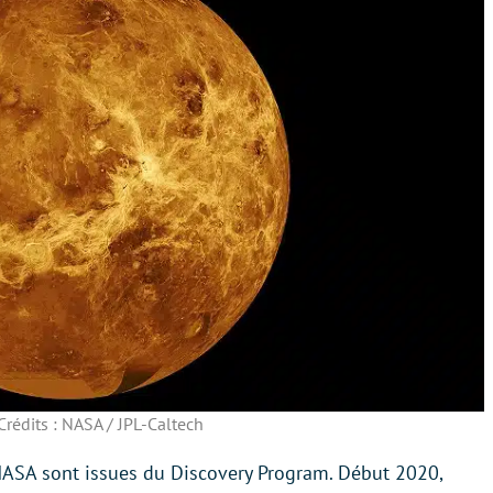
Crédits : NASA / JPL-Caltech
NASA sont issues du Discovery Program. Début 2020,