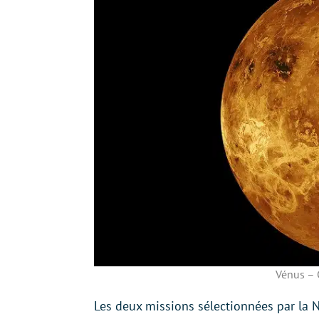
Vénus – 
Les deux missions sélectionnées par la 