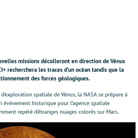
velles missions décolleront en direction de Vénus
I+ recherchera les traces d’un océan tandis que la
tionnement des forces géologiques.
 d’exploration spatiale de Vénus, la NASA se prépare à
 un évènement historique pour l’agence spatiale
emment repéré d’étranges nuages colorés sur Mars.