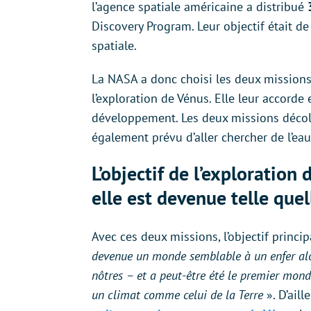
l’agence spatiale américaine a distribué
Discovery Program. Leur objectif était d
spatiale.
La NASA a donc choisi les deux missions
l’exploration de Vénus. Elle leur accorde
développement. Les deux missions déco
également prévu d’aller chercher de l’ea
L’objectif de l’exploratio
elle est
devenue telle quel
Avec ces deux missions, l’objectif princi
devenue un monde semblable à un enfer alors
nôtres – et a peut-être été le premier mon
un climat comme celui de la Terre
». D’aill