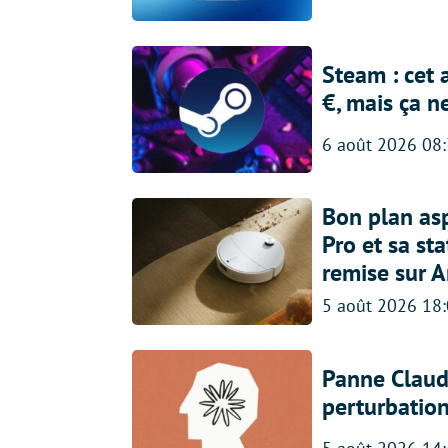
Steam : cet 
€, mais ça n
6 août 2026 08
Bon plan asp
Pro et sa st
remise sur 
5 août 2026 18
Panne Claude
perturbatio