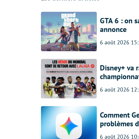
GTA 6 : on s
annonce
6 août 2026 15
Disney+ va r
championna
6 août 2026 12
Comment Gem
problèmes d
6 août 2026 10