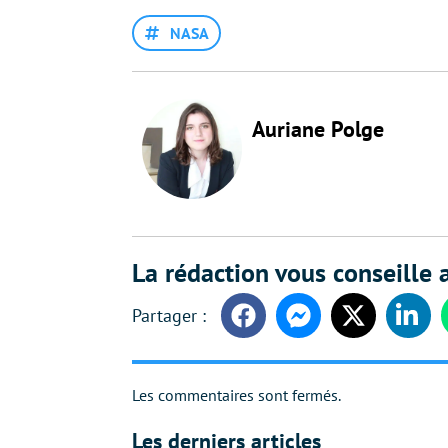
NASA
Auriane Polge
La rédaction vous conseille a
Facebook
Messenger
Twitter
Linke
Les commentaires sont fermés.
Les derniers articles