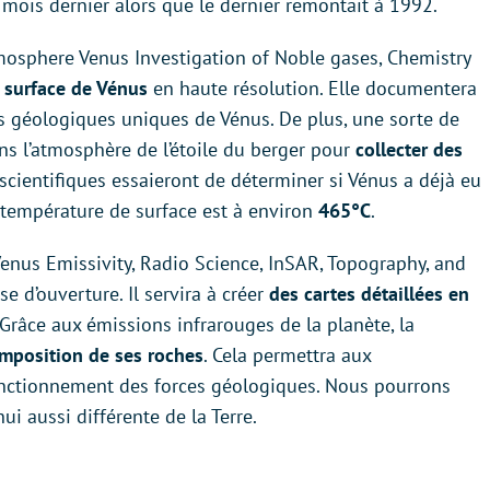
 mois dernier alors que le dernier remontait à 1992.
osphere Venus Investigation of Noble gases, Chemistry
a surface de Vénus
en haute résolution. Elle documentera
s géologiques uniques de Vénus. De plus, une sorte de
ns l’atmosphère de l’étoile du berger pour
collecter des
es scientifiques essaieront de déterminer si Vénus a déjà eu
température de surface est à environ
465°C
.
enus Emissivity, Radio Science, InSAR, Topography, and
e d’ouverture. Il servira à créer
des cartes détaillées en
Grâce aux émissions infrarouges de la planète, la
omposition de ses roches
. Cela permettra aux
onctionnement des forces géologiques. Nous pourrons
ui aussi différente de la Terre.