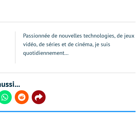
Passionnée de nouvelles technologies, de jeux
vidéo, de séries et de cinéma, je suis
quotidiennement…
ussi...
din
Whatsapp
Reddit
Share