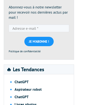
Abonnez-vous à notre newsletter
pour recevoir nos dernières actus par
mail !
Adresse
e-
mail
*
Politique de confidentialité
🔥 Les Tendances
ChatGPT
Aspirateur robot
ChatGPT
Livres photos