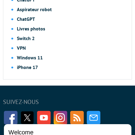
Aspirateur robot
ChatGPT
Livres photos
Switch 2
VPN
Windows 11
iPhone 17
SUIVEZ-NOUS
Facebook
Twitter
Youtube
Instagram
RSS
Newsletter
Welcome