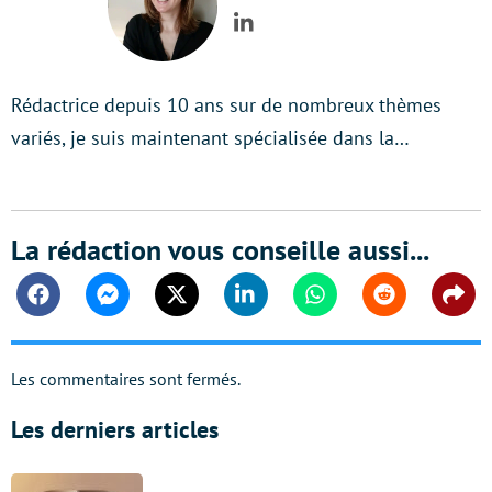
LinkedIn
Rédactrice depuis 10 ans sur de nombreux thèmes
variés, je suis maintenant spécialisée dans la…
La rédaction vous conseille aussi...
Facebook
Messenger
Twitter
Linkedin
Whatsapp
Reddit
Shar
Les commentaires sont fermés.
Les derniers articles