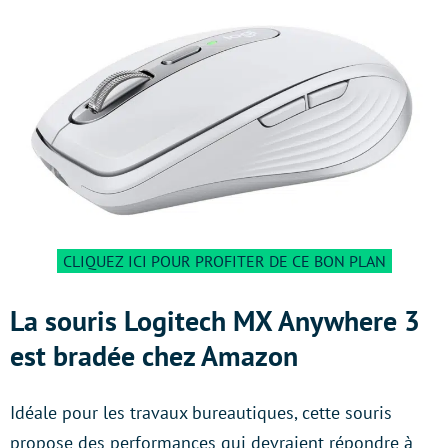
CLIQUEZ ICI POUR PROFITER DE CE BON PLAN
La souris Logitech MX Anywhere 3
est bradée chez Amazon
Idéale pour les travaux bureautiques, cette souris
propose des performances qui devraient répondre à