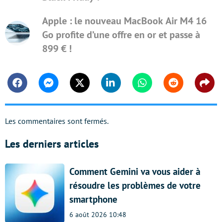
Apple : le nouveau MacBook Air M4 16
Go profite d’une offre en or et passe à
899 € !
Facebook
Messenger
Twitter
Linkedin
Whatsapp
Reddit
Shar
Les commentaires sont fermés.
Les derniers articles
Comment Gemini va vous aider à
résoudre les problèmes de votre
smartphone
6 août 2026 10:48