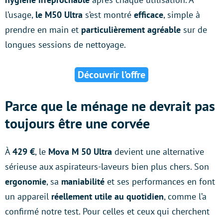
l’usage,
le M50 Ultra
s’est montré
efficace
, simple à
prendre en main et
particulièrement agréable
sur de
longues sessions de nettoyage.
Découvrir l’offre
Parce que le ménage ne devrait pas
toujours être une corvée
À
429 €
, le
Mova M 50 Ultra
devient une alternative
sérieuse aux aspirateurs-laveurs bien plus chers. Son
ergonomie
, sa
maniabilité
et ses performances en font
un appareil
réellement utile au quotidien
, comme l’a
confirmé notre test. Pour celles et ceux qui cherchent