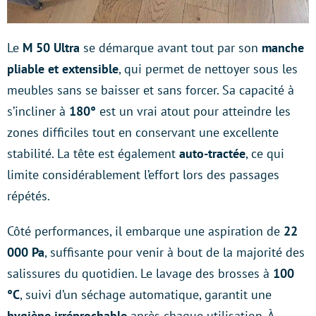
Le
M 50 Ultra
se démarque avant tout par son
manche
pliable et extensible
, qui permet de nettoyer sous les
meubles sans se baisser et sans forcer. Sa capacité à
s’incliner à
180°
est un vrai atout pour atteindre les
zones difficiles tout en conservant une excellente
stabilité. La tête est également
auto-tractée
, ce qui
limite considérablement l’effort lors des passages
répétés.
Côté performances, il embarque une aspiration de
22
000 Pa
, suffisante pour venir à bout de la majorité des
salissures du quotidien. Le lavage des brosses à
100
°C
, suivi d’un séchage automatique, garantit une
hygiène
irréprochable
après chaque utilisation. À