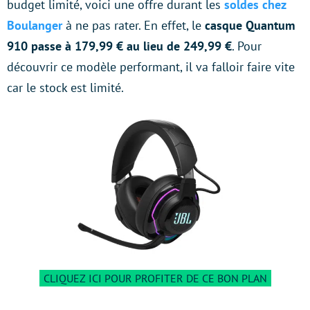
budget limité, voici une offre durant les
soldes chez
Boulanger
à ne pas rater. En effet, le
casque Quantum
910 passe à 179,99 € au lieu de 249,99 €
. Pour
découvrir ce modèle performant, il va falloir faire vite
car le stock est limité.
CLIQUEZ ICI POUR PROFITER DE CE BON PLAN