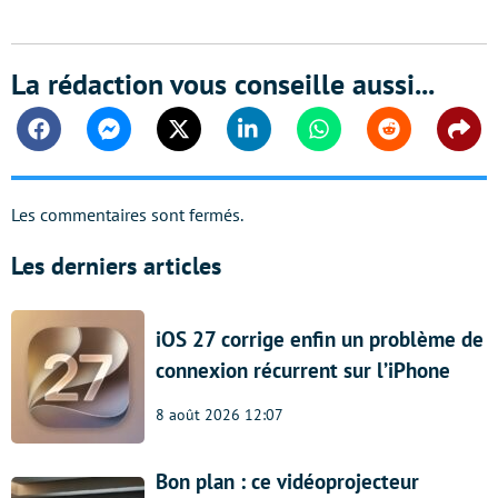
La rédaction vous conseille aussi...
Facebook
Messenger
Twitter
Linkedin
Whatsapp
Reddit
Shar
Les commentaires sont fermés.
Les derniers articles
iOS 27 corrige enfin un problème de
connexion récurrent sur l’iPhone
8 août 2026 12:07
Bon plan : ce vidéoprojecteur