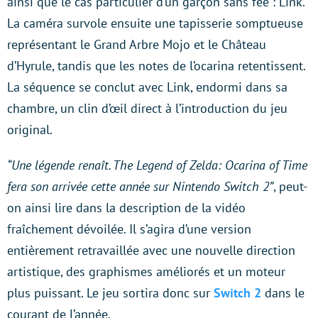
ainsi que le cas particulier d’un garçon sans fée : Link.
La caméra survole ensuite une tapisserie somptueuse
représentant le Grand Arbre Mojo et le Château
d’Hyrule, tandis que les notes de l’ocarina retentissent.
La séquence se conclut avec Link, endormi dans sa
chambre, un clin d’œil direct à l’introduction du jeu
original.
“Une légende renaît. The Legend of Zelda: Ocarina of Time
fera son arrivée cette année sur Nintendo Switch 2”
, peut-
on ainsi lire dans la description de la vidéo
fraîchement dévoilée. Il s’agira d’une version
entièrement retravaillée avec une nouvelle direction
artistique, des graphismes améliorés et un moteur
plus puissant. Le jeu sortira donc sur
Switch 2
dans le
courant de l’année.