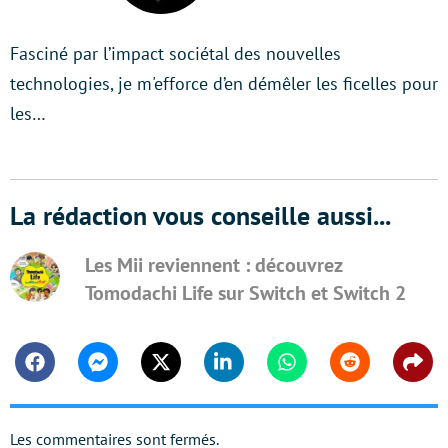
Fasciné par l’impact sociétal des nouvelles
technologies, je m'efforce d’en démêler les ficelles pour
les…
La rédaction vous conseille aussi...
Les Mii reviennent : découvrez
Tomodachi Life sur Switch et Switch 2
Facebook
Messenger
Twitter
Linkedin
Whatsapp
Reddit
Shar
Les commentaires sont fermés.