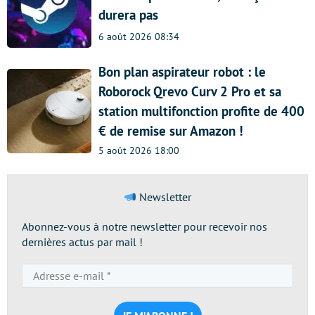
durera pas
6 août 2026 08:34
Bon plan aspirateur robot : le
Roborock Qrevo Curv 2 Pro et sa
station multifonction profite de 400
€ de remise sur Amazon !
5 août 2026 18:00
Newsletter
Abonnez-vous à notre newsletter pour recevoir nos
dernières actus par mail !
Adresse
e-
mail