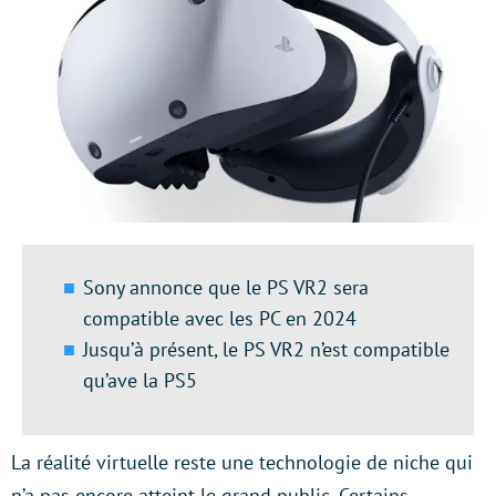
Sony annonce que le PS VR2 sera
compatible avec les PC en 2024
Jusqu’à présent, le PS VR2 n’est compatible
qu’ave la PS5
La réalité virtuelle reste une technologie de niche qui
n’a pas encore atteint le grand public. Certains