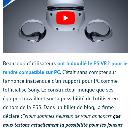
Beaucoup d’utilisateurs
ont bidouillé le PS VR2 pour le
rendre compatible sur PC
. C’était sans compter sur
l’annonce inattendue d’un support pour PC comme
l’officialise Sony. Le constructeur indique que ses
équipes travaillent sur la possibilité de l’utiliser en
dehors de la PS5. Dans un billet de blog, la firme
déclare : “
Nous sommes heureux de vous annoncer
que
nous testons actuellement la possibilité pour les joueurs