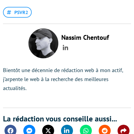
PSVR2
Nassim Chentouf
LinkedIn
Bientôt une décennie de rédaction web à mon actif,
j’arpente le web à la recherche des meilleures
actualités.
La rédaction vous conseille aussi...
Facebook
Messenger
Twitter
Linkedin
Whatsapp
Reddit
Shar