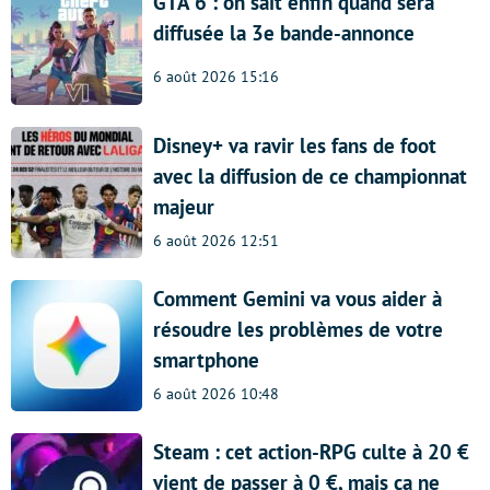
GTA 6 : on sait enfin quand sera
diffusée la 3e bande-annonce
6 août 2026 15:16
Disney+ va ravir les fans de foot
avec la diffusion de ce championnat
majeur
6 août 2026 12:51
Comment Gemini va vous aider à
résoudre les problèmes de votre
smartphone
6 août 2026 10:48
Steam : cet action-RPG culte à 20 €
vient de passer à 0 €, mais ça ne