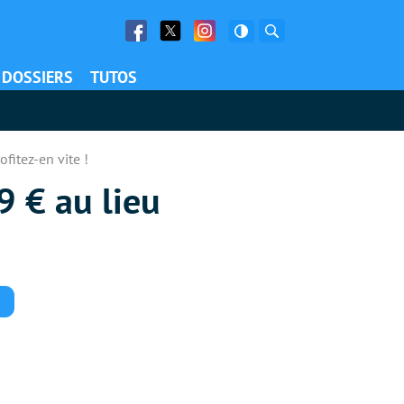
Facebook
Twitter
Facebook
Rechercher
DOSSIERS
TUTOS
fitez-en vite !
9 € au lieu
Commentaires