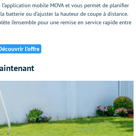
s l’application mobile MOVA et vous permet de planifier
e la batterie ou d’ajuster la hauteur de coupe à distance.
ète l’ensemble pour une remise en service rapide entre
Découvrir l’offre
maintenant