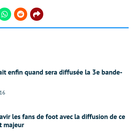
din
Whatsapp
Reddit
Share
ait enfin quand sera diffusée la 3e bande-
:16
avir les fans de foot avec la diffusion de ce
t majeur