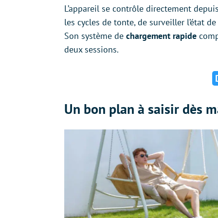
L’appareil se contrôle directement depui
les cycles de tonte, de surveiller l’état d
Son système de
chargement rapide
compl
deux sessions.
Un bon plan à saisir dès 