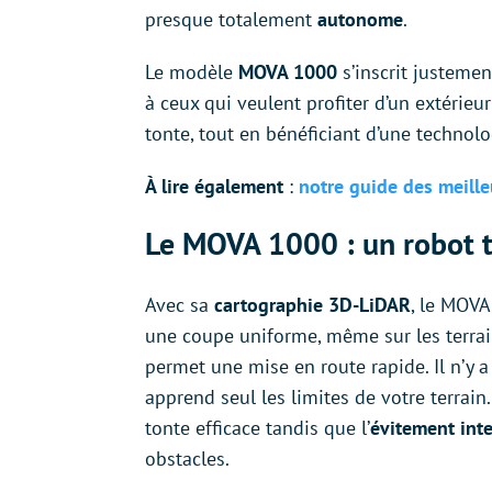
presque totalement
autonome
.
Le modèle
MOVA 1000
s’inscrit justemen
à ceux qui veulent profiter d’un extérieu
tonte, tout en bénéficiant d’une technol
À lire également
:
notre guide des meill
Le MOVA 1000 : un robot t
Avec sa
cartographie 3D-LiDAR
, le MOVA
une coupe uniforme, même sur les terra
permet une mise en route rapide. Il n’y a 
apprend seul les limites de votre terrain
tonte efficace tandis que l’
évitement inte
obstacles.