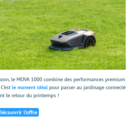
zon, le MOVA 1000 combine des performances premium
 C’est
le moment idéal
pour passer au jardinage connecté
t le retour du printemps !
Découvrir l’offre