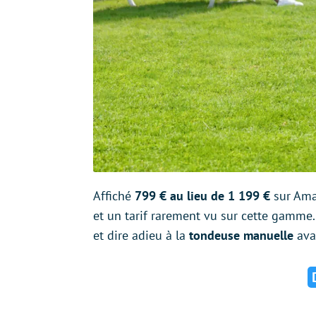
Affiché
799 € au lieu de 1 199 €
sur Ama
et un tarif rarement vu sur cette gamme.
et dire adieu à la
tondeuse manuelle
avan