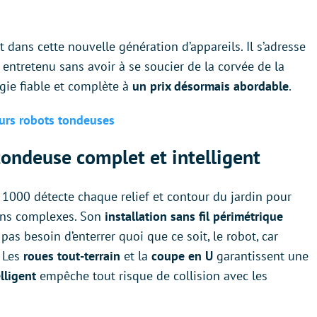
t dans cette nouvelle génération d’appareils. Il s’adresse
r entretenu sans avoir à se soucier de la corvée de la
ogie fiable et complète à
un prix désormais abordable
.
eurs robots tondeuses
ondeuse complet et intelligent
 1000 détecte chaque relief et contour du jardin pour
ins complexes. Son
installation sans fil périmétrique
pas besoin d’enterrer quoi que ce soit, le robot, car
. Les
roues tout-terrain
et la
coupe en U
garantissent une
lligent
empêche tout risque de collision avec les