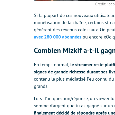
Crédit : ca
Si la plupart de ces nouveaux utilisateur
monétisation de la chaîne, certains st
génèrent des revenus colossaux. On peut
avec 280 000 abonnées
ou encore xQc qu
Combien Mizkif a-t-il gag
En temps normal,
le streamer reste plut
signes de grande richesse durant ses liv
contenu le plus médiatisé Peu connu du 
grands.
Lors d’un question/réponse, un viewer lu
somme d’argent que tu as gagné sur un m
finalement décidé de répondre après une