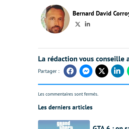
Bernard David Corro
Twitter
LinkedIn
La rédaction vous conseille a
Facebook
Messenger
Twitter
Linke
Les commentaires sont fermés.
Les derniers articles
GTA 6 : on s