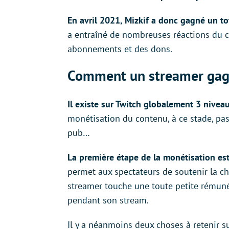
En avril 2021, Mizkif a donc gagné un to
a entraîné de nombreuses réactions du c
abonnements et des dons.
Comment un streamer gagne
Il existe sur Twitch globalement 3 nivea
monétisation du contenu, à ce stade, pa
pub…
La première étape de la monétisation est l
permet aux spectateurs de soutenir la ch
streamer touche une toute petite rémuné
pendant son stream.
Il y a néanmoins deux choses à retenir sur