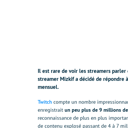
Il est rare de voir les streamers parler
streamer Mizkif a décidé de répondre à
mensuel.
Twitch
compte un nombre impressionnant 
enregistrait
un peu plus de 9 millions de
reconnaissance de plus en plus importan
de contenu explosé passant de 4 à 7 mil