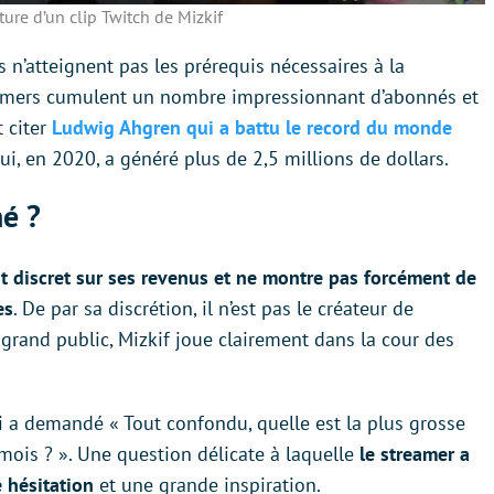
pture d’un clip Twitch de Mizkif
s n’atteignent pas les prérequis nécessaires à la
reamers cumulent un nombre impressionnant d’abonnés et
 citer
Ludwig Ahgren qui a battu le record du monde
i, en 2020, a généré plus de 2,5 millions de dollars.
né ?
ôt discret sur ses revenus et ne montre pas forcément de
es
. De par sa discrétion, il n’est pas le créateur de
grand public, Mizkif joue clairement dans la cour des
i a demandé « Tout confondu, quelle est la plus grosse
ois ? ». Une question délicate à laquelle
le streamer a
 hésitation
et une grande inspiration.