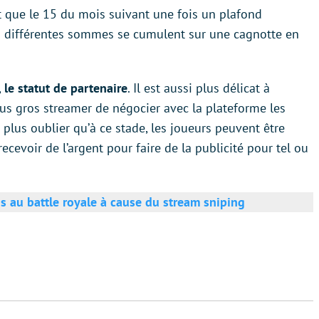
 que le 15 du mois suivant une fois un plafond
Les différentes sommes se cumulent sur une cagnotte en
,
le statut de partenaire
. Il est aussi plus délicat à
plus gros streamer de négocier avec la plateforme les
n plus oublier qu’à ce stade, les joueurs peuvent être
cevoir de l’argent pour faire de la publicité pour tel ou
us au battle royale à cause du stream sniping