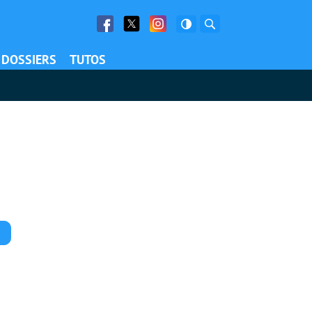
Facebook
Twitter
Facebook
Rechercher
DOSSIERS
TUTOS
Commentaires