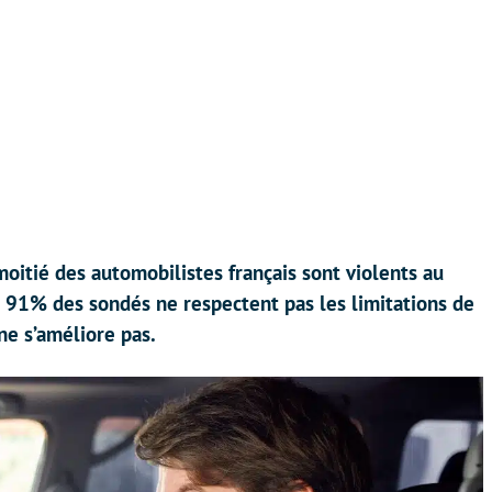
oitié des automobilistes français sont violents au
e 91% des sondés ne respectent pas les limitations de
ne s’améliore pas.