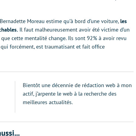
Bernadette Moreau estime qu’à bord d’une voiture,
les
chables.
Il faut malheureusement avoir été victime d’un
que cette mentalité change. Ils sont 92% à avoir revu
ui forcément, est traumatisant et fait office
Bientôt une décennie de rédaction web à mon
actif, j’arpente le web à la recherche des
meilleures actualités.
ussi...