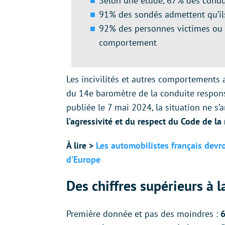
Selon une étude, 67% des conduc
91% des sondés admettent qu’ils
92% des personnes victimes ou 
comportement
Les incivilités et autres comportements a
du 14e baromètre de la conduite respons
publiée le 7 mai 2024, la situation ne s
l’agressivité et du respect du Code de la 
À lire >
Les automobilistes français devr
d’Europe
Des chiffres supérieurs à
Première donnée et pas des moindres :
6