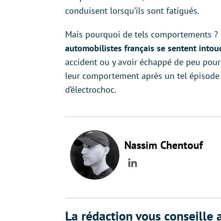
conduisent lorsqu’ils sont fatigués.
Mais pourquoi de tels comportements ? 
automobilistes français se sentent intou
accident ou y avoir échappé de peu pour 
leur comportement après un tel épisode q
d’électrochoc.
Nassim Chentouf
LinkedIn
La rédaction vous conseille a