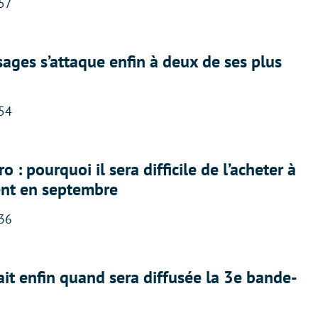
:57
ges s’attaque enfin à deux de ses plus
:54
 : pourquoi il sera difficile de l’acheter à
nt en septembre
:36
ait enfin quand sera diffusée la 3e bande-