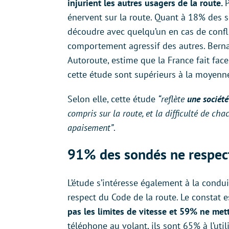
injurient les autres usagers de la route.
énervent sur la route. Quant à 18% des s
découdre avec quelqu’un en cas de confli
comportement agressif des autres. Berna
Autoroute, estime que la France fait face
cette étude sont supérieurs à la moyen
Selon elle, cette étude
“reflète
une sociét
compris sur la route, et la difficulté de cha
apaisement”
.
91% des sondés ne respecte
L’étude s’intéresse également à la condu
respect du Code de la route. Le constat e
pas les limites de vitesse et 59% ne me
téléphone au volant, ils sont 65% à l’uti