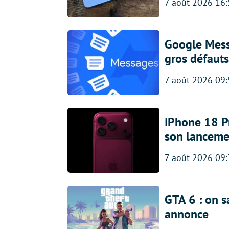
7 août 2026 16
Google Messa
gros défauts
7 août 2026 09
iPhone 18 Pro
son lanceme
7 août 2026 09
GTA 6 : on s
annonce