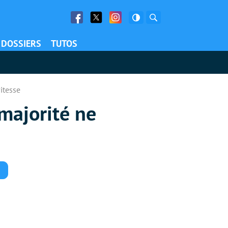
Facebook
Twitter
Facebook
Rechercher
DOSSIERS
TUTOS
vitesse
 majorité ne
Commentaires