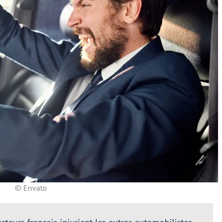
© Envato