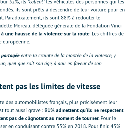
Pour 32%, ils
“collent”
les véhicules des personnes qui les
ondés, ils sont prêts à descendre de leur voiture pour en
t. Paradoxalement, ils sont 88% à redouter le
dette Moreau, déléguée générale de la Fondation Vinci
à une hausse de la violence sur la route
. Les chiffres de
ne européenne.
é partagée
entre la crainte de la montée de la violence, y
cun, quel que soit son âge, à agir en faveur de son
nt pas les limites de vitesse
ite des automobilistes français, plus précisément leur
st tout aussi grave :
91% admettent qu’ils ne respectent
ttent pas de clignotant au moment de tourner.
Pour le
liser en conduisant contre 55% en 2018. Pour finir, 43%