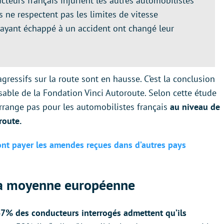
teurs français injurient les autres automobilistes
 ne respectent pas les limites de vitesse
ayant échappé à un accident ont changé leur
gressifs sur la route sont en hausse. C’est la conclusion
able de la Fondation Vinci Autoroute. Selon cette étude
’arrange pas pour les automobilistes français
au niveau de
route.
ont payer les amendes reçues dans d’autres pays
 la moyenne européenne
7% des conducteurs interrogés admettent qu’ils