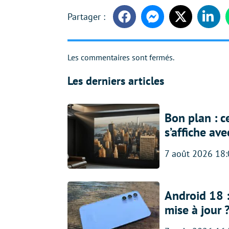
Facebook
Messenger
Twitter
Linke
Les commentaires sont fermés.
Les derniers articles
Bon plan : c
s’affiche av
7 août 2026 18
Android 18 
mise à jour 