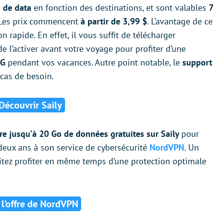
 de data
en fonction des destinations, et sont valables
7
. Les prix commencent
à partir de 3,99 $
. L’avantage de ce
n rapide. En effet, il vous suffit de télécharger
 de l’activer avant votre voyage pour profiter d’une
5G
pendant vos vacances. Autre point notable, le
support
cas de besoin.
Découvrir Saily
re jusqu’à 20 Go de données gratuites sur Saily
pour
eux ans à son service de cybersécurité
NordVPN
. Un
itez profiter en même temps d’une protection optimale
 l’offre de NordVPN