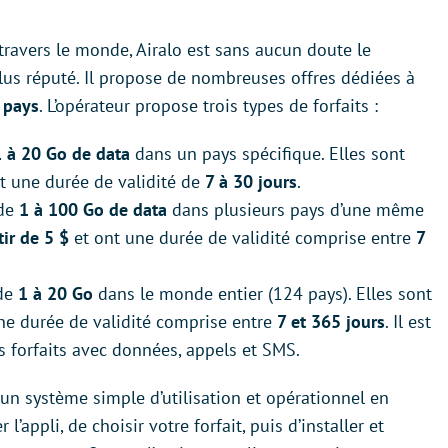
 travers le monde, Airalo est sans aucun doute le
lus réputé. Il propose de nombreuses offres dédiées à
 pays
. L’opérateur propose trois types de forfaits :
1 à 20 Go de data
dans un pays spécifique. Elles sont
t une durée de validité de
7 à 30 jours
.
 de
1 à 100 Go de data
dans plusieurs pays d’une même
tir de 5 $
et ont une durée de validité comprise entre
7
 de
1 à 20 Go
dans le monde entier (124 pays). Elles sont
ne durée de validité comprise entre
7 et 365 jours
. Il est
s forfaits avec données, appels et SMS.
e un système simple d’utilisation et opérationnel en
 l’appli, de choisir votre forfait, puis d’installer et