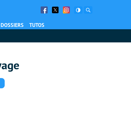
Facebook
Twitter
Facebook
Rechercher
DOSSIERS
TUTOS
yage
Commentaires