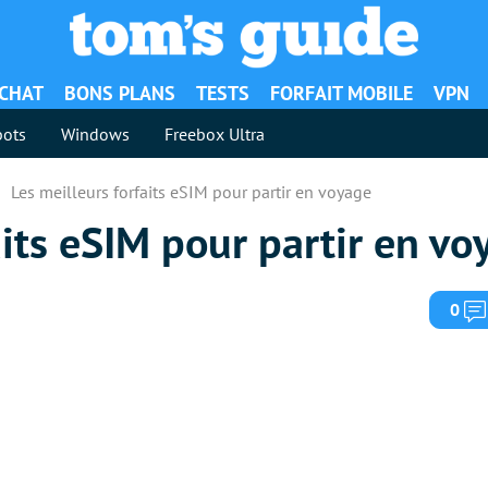
ACHAT
BONS PLANS
TESTS
FORFAIT MOBILE
VPN
ots
Windows
Freebox Ultra
Les meilleurs forfaits eSIM pour partir en voyage
aits eSIM pour partir en vo
0