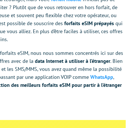
ter ? Plutôt que de vous retrouver en hors forfait, de
euse et souvent peu flexible chez votre opérateur, ou
 est possible de souscrire des
forfaits eSIM prépayés
qui
vous alliez. En plus d’être faciles à utiliser, ces offres
ins.
forfaits eSIM, nous nous sommes concentrés ici sur des
ffres avec de la
data Internet à utiliser à l’étranger
. Bien
ls et les SMS/MMS, vous avez quand même la possibilité
 passant par une application VOIP comme
WhatsApp
,
ction des meilleurs forfaits eSIM pour partir à l’étranger