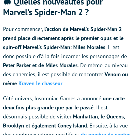
🕷 Quelles nouveautés pour
Marvel’s Spider-Man 2 ?
Pour commencer,
l’action de Marvel’s Spider-Man 2
prend place directement après le premier opus et le
spin-off Marvel’s Spider-Man: Miles Morales
. Il est
donc possible d’à la fois incarner les personnages de
Peter Parker et de Miles Morales
. De même, au niveau
des ennemies, il est possible de rencontrer
Venom ou
même
Kraven le chasseur
.
Côté univers, Insomniac Games a annoncé
une carte
deux fois plus grande que par le passé.
Il est
désormais possible de visiter
Manhattan, le Queens,
Brooklyn et également Coney Island
. Ensuite, à la vue
des nombreux retours positifs et
du nombre de ventes
,