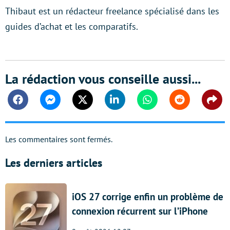
Thibaut est un rédacteur freelance spécialisé dans les
guides d’achat et les comparatifs.
La rédaction vous conseille aussi...
Facebook
Messenger
Twitter
Linkedin
Whatsapp
Reddit
Shar
Les commentaires sont fermés.
Les derniers articles
iOS 27 corrige enfin un problème de
connexion récurrent sur l’iPhone