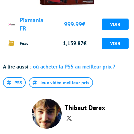
Pixmania
999.99€
FR
1,139.87€
Fnac
À
lire aussi :
où acheter la PS5 au meilleur prix ?
PS5
Jeux vidéo meilleur prix
Thibaut Derex
Twitter