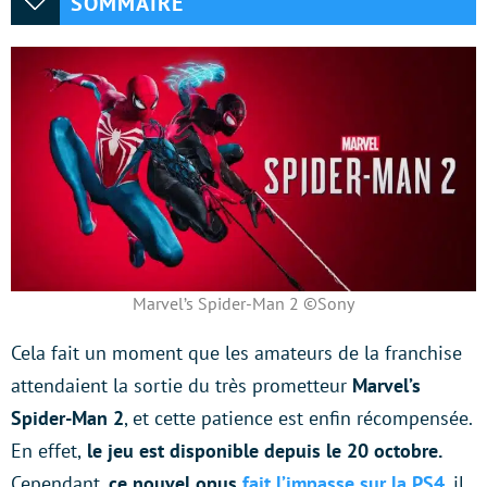
SOMMAIRE
Marvel’s Spider-Man 2 ©Sony
Cela fait un moment que les amateurs de la franchise
attendaient la sortie du très prometteur
Marvel’s
Spider-Man 2
, et cette patience est enfin récompensée.
En effet,
le jeu est disponible depuis le 20 octobre.
Cependant,
ce nouvel opus
fait l’impasse sur la PS4
, il