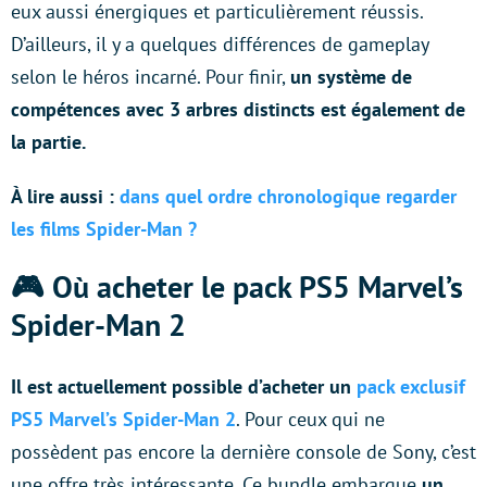
eux aussi énergiques et particulièrement réussis.
D’ailleurs, il y a quelques différences de gameplay
selon le héros incarné. Pour finir,
un système de
compétences avec 3 arbres distincts est également de
la partie.
À lire aussi :
dans quel ordre chronologique regarder
les films Spider-Man ?
🎮 Où acheter le pack PS5 Marvel’s
Spider-Man 2
Il est actuellement possible d’acheter un
pack exclusif
PS5 Marvel’s Spider-Man 2
. Pour ceux qui ne
possèdent pas encore la dernière console de Sony, c’est
une offre très intéressante. Ce bundle embarque
un