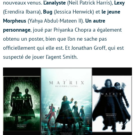
nouveaux venus.
L’analyste
(Neil Patrick Harris),
Lexy
(Erendira Ibarra),
Bug
(Jessica Henwick) et
le jeune
Morpheus
(Yahya Abdul-Mateen II).
Un autre
personnage
, joué par Priyanka Chopra a également
obtenu un poster, bien que l’on ne sache pas
officiellement qui elle est. Et Jonathan Groff, qui est
suspecté de jouer l’agent Smith.