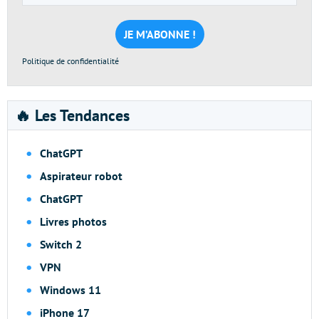
e-
mail
*
Politique de confidentialité
🔥 Les Tendances
ChatGPT
Aspirateur robot
ChatGPT
Livres photos
Switch 2
VPN
Windows 11
iPhone 17