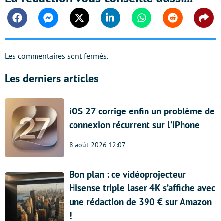
Facebook
Messenger
Twitter
Linkedin
Whatsapp
Reddit
Shar
Les commentaires sont fermés.
Les derniers articles
iOS 27 corrige enfin un problème de
connexion récurrent sur l’iPhone
8 août 2026 12:07
Bon plan : ce vidéoprojecteur
Hisense triple laser 4K s’affiche avec
une rédaction de 390 € sur Amazon
!