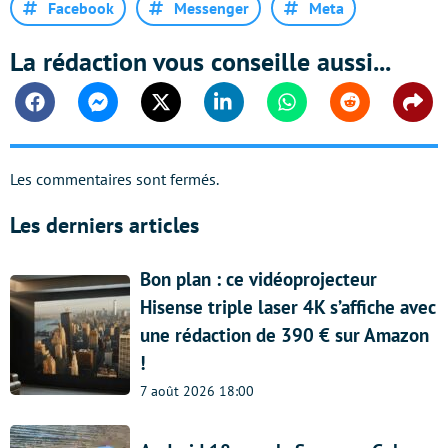
Facebook
Messenger
Meta
La rédaction vous conseille aussi...
Facebook
Messenger
Twitter
Linkedin
Whatsapp
Reddit
Shar
Les commentaires sont fermés.
Les derniers articles
Bon plan : ce vidéoprojecteur
Hisense triple laser 4K s’affiche avec
une rédaction de 390 € sur Amazon
!
7 août 2026 18:00