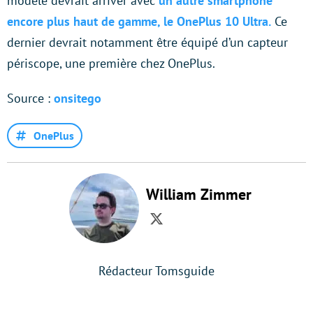
modèle devrait arriver avec
un autre smartphone
encore plus haut de gamme, le OnePlus 10 Ultra.
Ce
dernier devrait notamment être équipé d’un capteur
périscope, une première chez OnePlus.
Source :
onsitego
OnePlus
William Zimmer
Twitter
Rédacteur Tomsguide