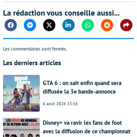
La rédaction vous conseille aussi...
Facebook
Messenger
Twitter
Linkedin
Whatsapp
Reddit
Shar
Les commentaires sont fermés.
Les derniers articles
GTA 6 : on sait enfin quand sera
diffusée la 3e bande-annonce
6 août 2026 15:16
Disney+ va ravir les fans de foot
avec la diffusion de ce championnat