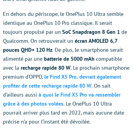
En dehors du périscope, le OnePlus 10 Ultra semble
identique au OnePlus 10 Pro classique. Il serait
toujours propulsé par un
SoC Snapdragon 8 Gen 1
de
Qualcomm. On retrouverait un
écran AMOLED 6,7
pouces QHD+ 120 Hz
. De plus, le smartphone serait
alimenté par une
batterie de 5000 mAh
compatible
avec la
recharge rapide 80 W
. Le prochain smartphone
premium d’OPPO,
le Find X5 Pro, devrait également
profiter de cette recharge rapide 80 W
. On sait
d’ailleurs aussi
à quoi le Find X5 Pro va ressembler
grâce à des photos volées
. Le OnePlus 10 Ultra
pourrait arriver plus tard en 2022, mais aucune date
précise n’a pour l’instant été dévoilée.