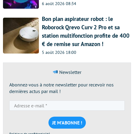
6 août 2026 08:34
Bon plan aspirateur robot : le
Roborock Qrevo Curv 2 Pro et sa
station multifonction profite de 400
€ de remise sur Amazon !
5 août 2026 18:00
Newsletter
Abonnez-vous à notre newsletter pour recevoir nos
dernières actus par mail !
Adresse
e-
mail
*
Politique de confidentialité