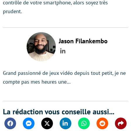
contrôle de votre smartphone, alors soyez très
prudent.
Jason Filankembo
LinkedIn
Grand passionné de jeux vidéo depuis tout petit, je ne
compte pas mes heures une…
La rédaction vous conseille aussi...
Facebook
Messenger
Twitter
Linkedin
Whatsapp
Reddit
Shar