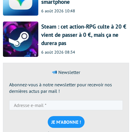
smartphone
6 août 2026 10:48
Steam : cet action-RPG culte à 20 €
vient de passer à 0 €, mais ça ne
durera pas
6 août 2026 08:34
Newsletter
Abonnez-vous à notre newsletter pour recevoir nos
dernières actus par mail !
Adresse
e-
mail
*