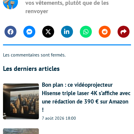
vos vêtements, plutôt que de les
renvoyer
Facebook
Messenger
Twitter
Linkedin
Whatsapp
Reddit
Shar
Les commentaires sont fermés.
Les derniers articles
Bon plan : ce vidéoprojecteur
Hisense triple laser 4K s’affiche avec
une rédaction de 390 € sur Amazon
!
7 août 2026 18:00