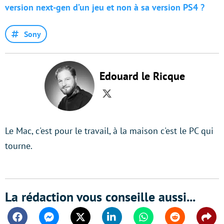
version next-gen d’un jeu et non à sa version PS4 ?
Sony
Edouard le Ricque
Twitter
Le Mac, c'est pour le travail, à la maison c'est le PC qui
tourne.
La rédaction vous conseille aussi...
Facebook
Messenger
Twitter
Linkedin
Whatsapp
Reddit
Shar