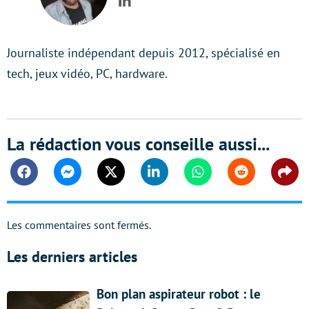
LinkedIn
Journaliste indépendant depuis 2012, spécialisé en
tech, jeux vidéo, PC, hardware.
La rédaction vous conseille aussi...
Facebook
Messenger
Twitter
Linkedin
Whatsapp
Reddit
Shar
Les commentaires sont fermés.
Les derniers articles
Bon plan aspirateur robot : le