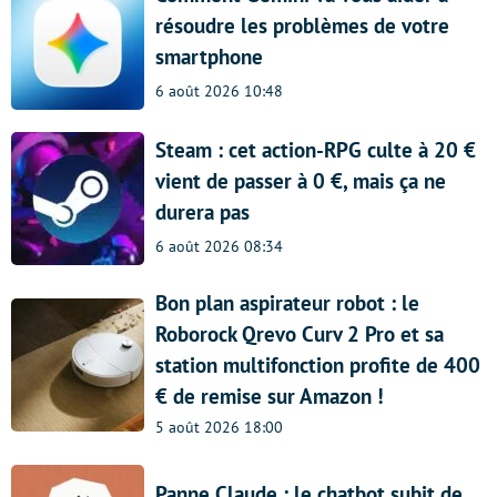
résoudre les problèmes de votre
smartphone
6 août 2026 10:48
Steam : cet action-RPG culte à 20 €
vient de passer à 0 €, mais ça ne
durera pas
6 août 2026 08:34
Bon plan aspirateur robot : le
Roborock Qrevo Curv 2 Pro et sa
station multifonction profite de 400
€ de remise sur Amazon !
5 août 2026 18:00
Panne Claude : le chatbot subit de