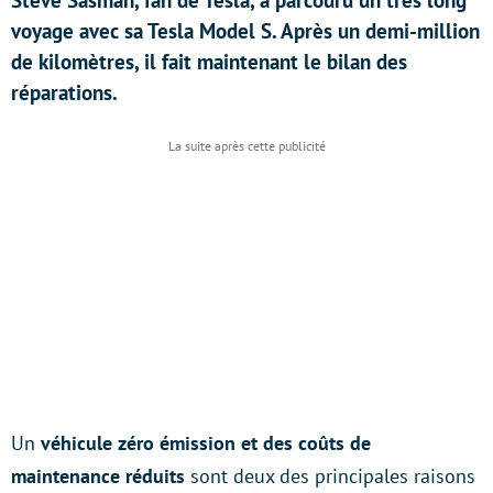
Steve Sasman, fan de Tesla, a parcouru un très long
voyage avec sa Tesla Model S. Après un demi-million
de kilomètres, il fait maintenant le bilan des
réparations.
Un
véhicule zéro émission et des coûts de
maintenance réduits
sont deux des principales raisons