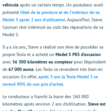
véhicule
après un certain temps. Un youtubeur avait
présenté
l’état de la peinture et de l’intérieur de sa
Model 3 après 2 ans d’utilisation
. Aujourd’hui, Steve
Sasman s’est intéressé au coût des réparations de sa
Model S.
Il y a six ans, Steve a réalisé son rêve de posséder sa
propre Tesla et a acheté un
Model S P85 d’occasion
avec
56 300 kilomètres au compteur
pour l’équivalent
de
67 000 euros
. Les Tesla se revendent très bien en
occasion. En effet,
après 3 ans la Tesla Model 3 se
revend 90% de son prix d’achat
.
Le conducteur a franchi la barre des 160 000
kilomètres après environ 2 ans d’utilisation.
Steve est