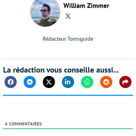
William Zimmer
Twitter
Rédacteur Tomsguide
La rédaction vous conseille aussi...
Facebook
Messenger
Twitter
Linkedin
Whatsapp
Reddit
Shar
4
COMMENTAIRES